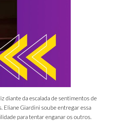
iz diante da escalada de sentimentos de
. Eliane Giardini soube entregar essa
ilidade para tentar enganar os outros.