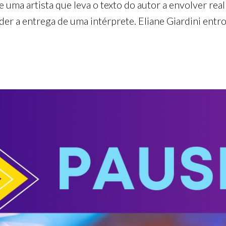
e uma artista que leva o texto do autor a envolver rea
der a entrega de uma intérprete. Eliane Giardini entro