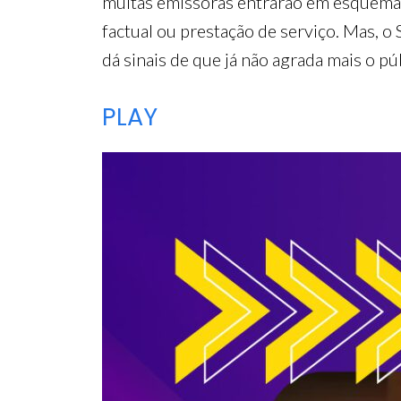
muitas emissoras entrarão em esquema d
factual ou prestação de serviço. Mas, o
dá sinais de que já não agrada mais o pú
PLAY