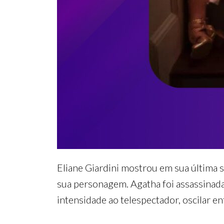
Eliane Giardini mostrou em sua última s
sua personagem. Agatha foi assassinada
intensidade ao telespectador, oscilar e