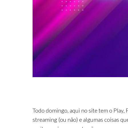
Todo domingo, aqui no site tem o Play, 
streaming (ou não) e algumas coisas que