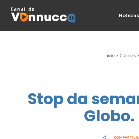
Notícia
Início
Colunas
Stop da seman
Globo. 
COMPARTIL