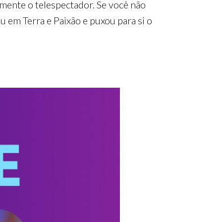
lmente o telespectador. Se você não
u em Terra e Paixão e puxou para si o