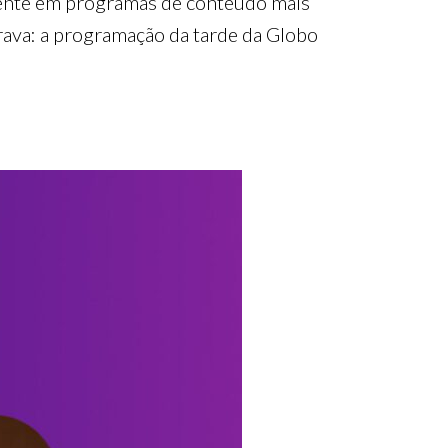
lmente em programas de conteúdo mais
grava: a programação da tarde da Globo