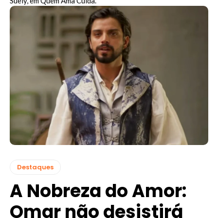
Suely, em Quem Ama Cuida.
Destaques
A Nobreza do Amor:
Omar não desistirá