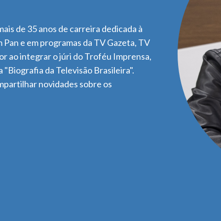
ais de 35 anos de carreira dedicada à
em Pan e em programas da TV Gazeta, TV
r ao integrar o júri do Troféu Imprensa,
 "Biografia da Televisão Brasileira".
mpartilhar novidades sobre os