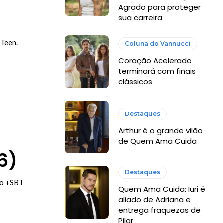
Agrado para proteger
sua carreira
 Teen.
Coluna do Vannucci
Coração Acelerado
terminará com finais
clássicos
Destaques
Arthur é o grande vilão
de Quem Ama Cuida
6)
Destaques
são +SBT
Quem Ama Cuida: Iuri é
aliado de Adriana e
entrega fraquezas de
Pilar