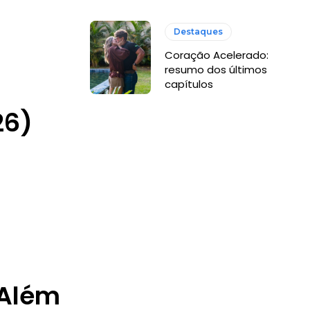
Destaques
Coração Acelerado:
resumo dos últimos
capítulos
26)
 Além