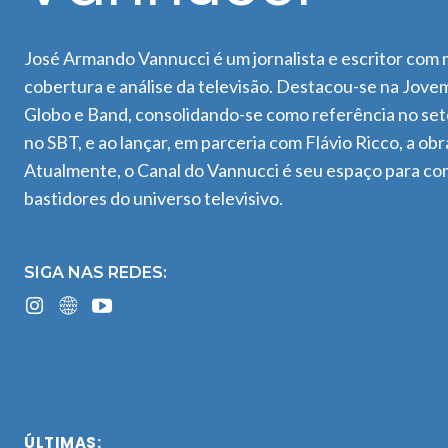
José Armando Vannucci é um jornalista e escritor com m
cobertura e análise da televisão. Destacou-se na Jov
Globo e Band, consolidando-se como referência no seto
no SBT, e ao lançar, em parceria com Flávio Ricco, a obra
Atualmente, o Canal do Vannucci é seu espaço para co
bastidores do universo televisivo.
SIGA NAS REDES:
ÚLTIMAS: