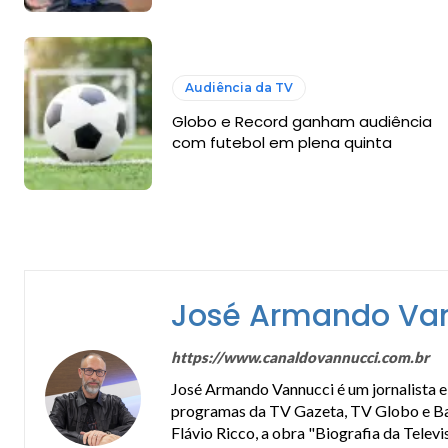
Audiência da TV
Globo e Record ganham audiência
com futebol em plena quinta
José Armando Va
https://www.canaldovannucci.com.br
José Armando Vannucci é um jornalista e 
programas da TV Gazeta, TV Globo e Band
Flávio Ricco, a obra "Biografia da Telev