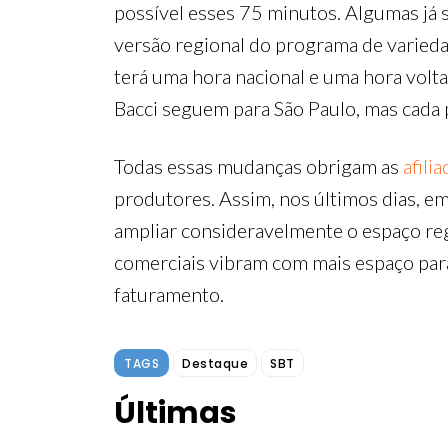
possível esses 75 minutos. Algumas já s
versão regional do programa de varieda
terá uma hora nacional e uma hora volt
Bacci seguem para São Paulo, mas cada p
Todas essas mudanças obrigam as
afili
produtores. Assim, nos últimos dias, em 
ampliar consideravelmente o espaço reg
comerciais vibram com mais espaço para
faturamento.
TAGS
Destaque
SBT
Últimas