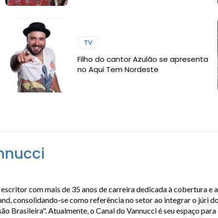
TV
Filho do cantor Azulão se apresenta
no Aqui Tem Nordeste
nnucci
escritor com mais de 35 anos de carreira dedicada à cobertura e 
, consolidando-se como referência no setor ao integrar o júri do
isão Brasileira". Atualmente, o Canal do Vannucci é seu espaço par