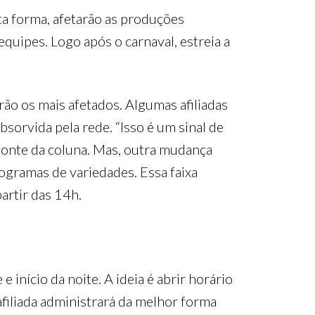
rta forma, afetarão as produções
equipes. Logo após o carnaval, estreia a
ão os mais afetados. Algumas afiliadas
sorvida pela rede. “Isso é um sinal de
 fonte da coluna. Mas, outra mudança
programas de variedades. Essa faixa
artir das 14h.
início da noite. A ideia é abrir horário
filiada administrará da melhor forma