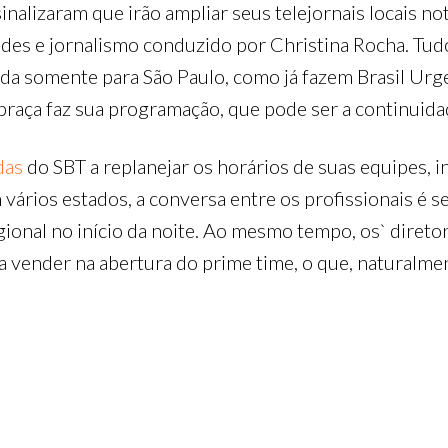
inalizaram que irão ampliar seus telejornais locais n
des e jornalismo conduzido por Christina Rocha. Tudo 
ada somente para São Paulo, como já fazem Brasil Urge
raça faz sua programação, que pode ser a continuidade
adas
do SBT a replanejar os horários de suas equipes, i
vários estados, a conversa entre os profissionais é se
ional no início da noite. Ao mesmo tempo, os` diret
 vender na abertura do prime time, o que, naturalmen