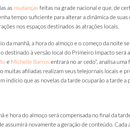
das as
mudanças
feitas na grade nacional e que, de ce
enha tempo suficiente para alterar a dinâmica de suas 
erações nos espaços destinados às atrações locais.
io da manhã, a hora do almoço e o começo da noite ser
o destinado à versão local do Primeiro Impacto será ab
ato
e
Michelle Barros
entrará no ar cedo”, analisa uma
o muitas afiliadas realizam seus telejornais locais e 
indício que as novelas da tarde ocuparão a tarde a p
 e hora do almoço será compensada no final da tarde e 
de assumirá novamente a geração de conteúdo. Cada a