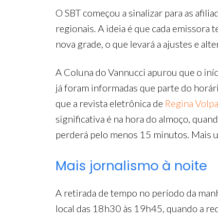
O SBT começou a sinalizar para as afilia
regionais. A ideia é que cada emissora t
nova grade, o que levará a ajustes e alt
A Coluna do Vannucci apurou que o iníc
já foram informadas que parte do horári
que a revista eletrônica de
Regina Volp
significativa é na hora do almoço, quand
perderá pelo menos 15 minutos. Mais um 
Mais jornalismo à noite
A retirada de tempo no período da manhã
local das 18h30 às 19h45, quando a re