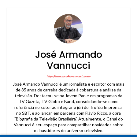
José Armando
Vannucci
https://www.canaldovannucci.com.br
José Armando Vannucci é um jornalista e escritor com mais
de 35 anos de carreira dedicada à cobertura e análise da
televisão. Destacou-se na Jovem Pan e em programas da
TV Gazeta, TV Globo e Band, consolidando-se como
referência no setor ao integrar o júri do Troféu Imprensa,
no SBT, e ao lançar, em parceria com Flávio Ricco, a obra
"Biografia da Televisão Brasileira". Atualmente, o Canal do
Vannucci é seu espaço para compartilhar novidades sobre
os bastidores do universo televisivo.