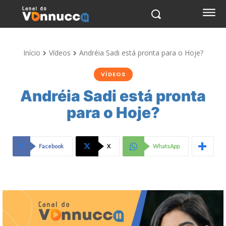
Início
Vídeos
Andréia Sadi está pronta para o Hoje?
VÍDEOS
Andréia Sadi está pronta
para o Hoje?
Facebook
X
WhatsApp