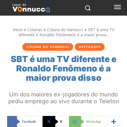
Início
Colunas
Coluna do Vannucci
SBT é uma TV
diferente e Ronaldo Fenômeno é a maior prova...
COLUNA DO VANNUCCI
DESTAQUES
SBT é uma TV diferente e
Ronaldo Fenômeno é a
maior prova disso
Um dos maiores ex-jogadores do mundo
pediu emprego ao vivo durante o Teleton
Facebook
X
WhatsApp