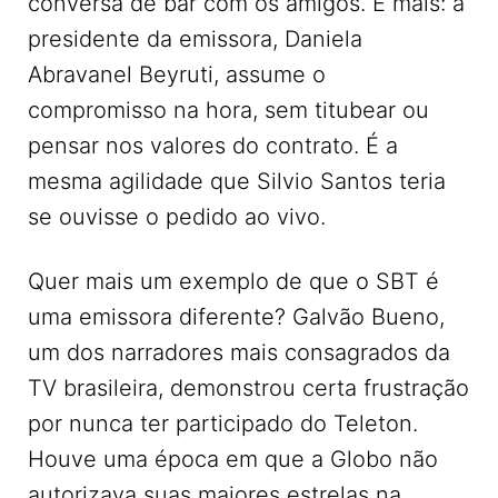
conversa de bar com os amigos. E mais: a
presidente da emissora, Daniela
Abravanel Beyruti, assume o
compromisso na hora, sem titubear ou
pensar nos valores do contrato. É a
mesma agilidade que Silvio Santos teria
se ouvisse o pedido ao vivo.
Quer mais um exemplo de que o SBT é
uma emissora diferente? Galvão Bueno,
um dos narradores mais consagrados da
TV brasileira, demonstrou certa frustração
por nunca ter participado do Teleton.
Houve uma época em que a Globo não
autorizava suas maiores estrelas na