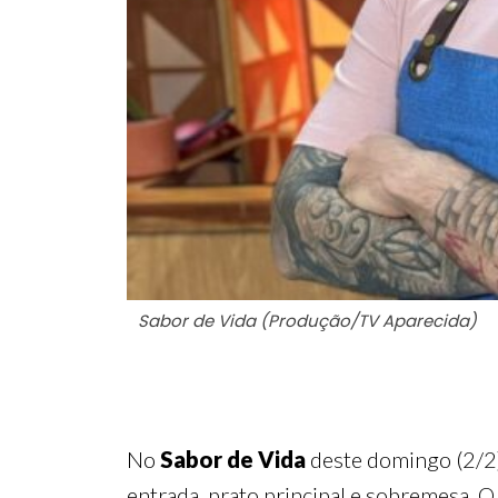
Sabor de Vida (Produção/TV Aparecida)
No
Sabor de Vida
deste domingo (2/2)
entrada, prato principal e sobremesa. 