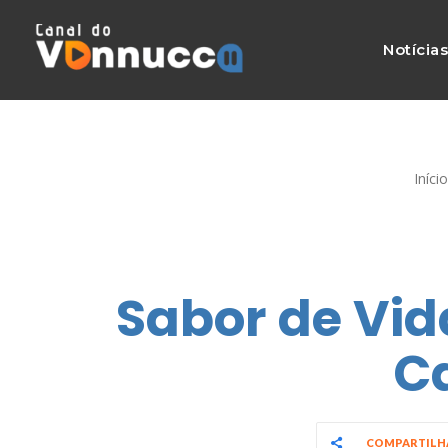
Notícia
Início
Sabor de Vid
Ca
COMPARTIL