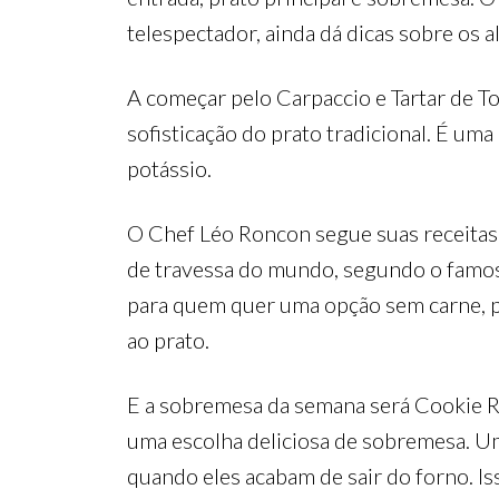
telespectador, ainda dá dicas sobre os a
A começar pelo Carpaccio e Tartar de To
sofisticação do prato tradicional. É um
potássio.
O Chef Léo Roncon segue suas receita
de travessa do mundo, segundo o famoso
para quem quer uma opção sem carne, p
ao prato.
E a sobremesa da semana será Cookie R
uma escolha deliciosa de sobremesa. Um
quando eles acabam de sair do forno. Iss