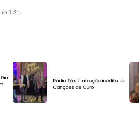
 às 13h.
 Dia
Rádio Táxi é atração inédita do
om
Canções de Ouro