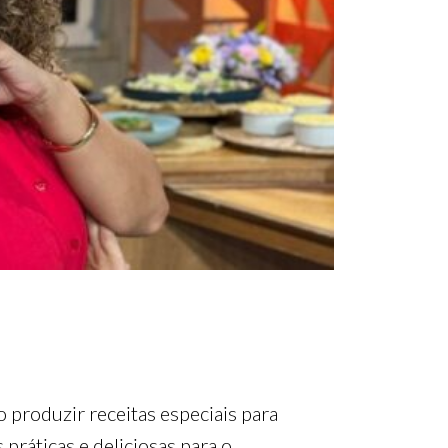
o produzir receitas especiais para
s práticas e deliciosas para o