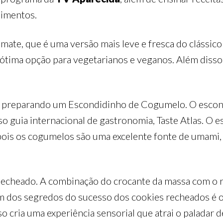
limentos.
mate, que é uma versão mais leve e fresca do clássico
a ótima opção para vegetarianos e veganos. Além disso
s preparando um Escondidinho de Cogumelo. O escond
 guia internacional de gastronomia, Taste Atlas. O 
ois os cogumelos são uma excelente fonte de umami,
echeado. A combinação do crocante da massa com o 
 dos segredos do sucesso dos cookies recheados é o 
o cria uma experiência sensorial que atrai o paladar 