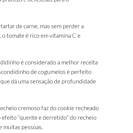
 tartar de carne, mas sem perder a
, o tomate é rico em vitamina C e
idinho é considerado a melhor receita
escondidinho de cogumelos é perfeito
 que dá uma sensação de profundidade
recheio cremoso faz do cookie recheado
efeito “quente e derretido” do recheio
de muitas pessoas.