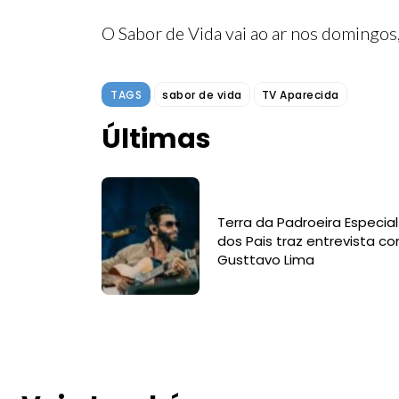
O Sabor de Vida vai ao ar nos domingos,
TAGS
sabor de vida
TV Aparecida
Últimas
Terra da Padroeira Especial
dos Pais traz entrevista c
Gusttavo Lima