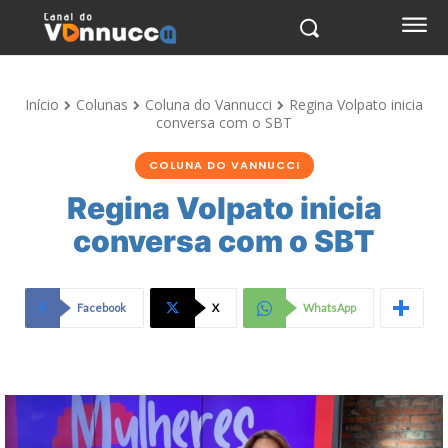
Início
Colunas
Coluna do Vannucci
Regina Volpato inicia
conversa com o SBT
COLUNA DO VANNUCCI
Regina Volpato inicia
conversa com o SBT
Facebook
X
WhatsApp