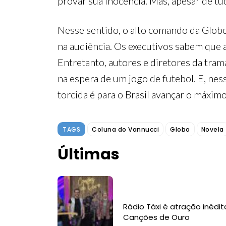
provar sua inocência. Mas, apesar de t
Nesse sentido, o alto comando da Globo
na audiência. Os executivos sabem que
Entretanto, autores e diretores da tram
na espera de um jogo de futebol. E, ne
torcida é para o Brasil avançar o máxim
TAGS
Coluna do Vannucci
Globo
Novela
Últimas
Rádio Táxi é atração inédit
Canções de Ouro