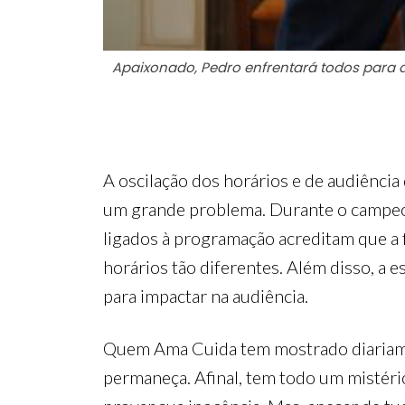
Apaixonado, Pedro enfrentará todos para d
A oscilação dos horários e de audiênc
um grande problema. Durante o campeona
ligados à programação acreditam que a f
horários tão diferentes. Além disso, a
para impactar na audiência.
Quem Ama Cuida tem mostrado diariamen
permaneça. Afinal, tem todo um mistéri