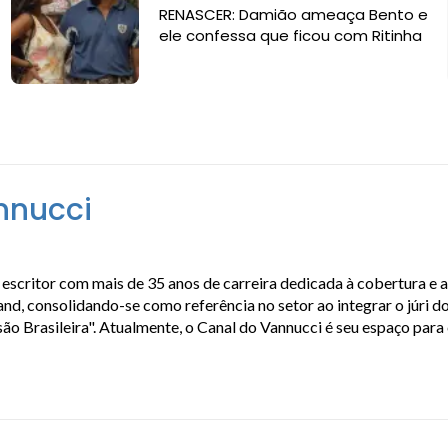
RENASCER: Damião ameaça Bento e
ele confessa que ficou com Ritinha
nnucci
escritor com mais de 35 anos de carreira dedicada à cobertura e 
, consolidando-se como referência no setor ao integrar o júri do
isão Brasileira". Atualmente, o Canal do Vannucci é seu espaço par