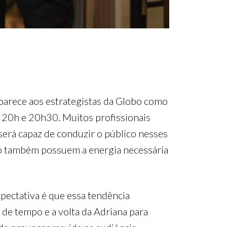
parece aos estrategistas da Globo como
 20h e 20h30. Muitos profissionais
será capaz de conduzir o público nesses
ogo também possuem a energia necessária
ectativa é que essa tendência
de tempo e a volta da Adriana para