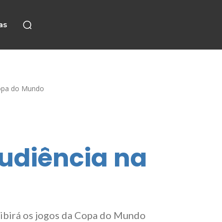
as
opa do Mundo
diência na
xibirá os jogos da Copa do Mundo