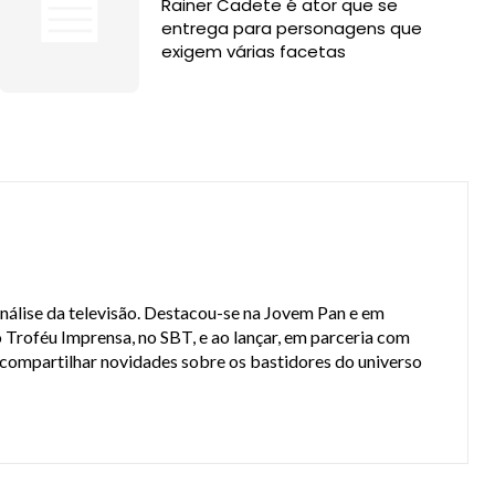
Rainer Cadete é ator que se
entrega para personagens que
exigem várias facetas
análise da televisão. Destacou-se na Jovem Pan e em
 Troféu Imprensa, no SBT, e ao lançar, em parceria com
a compartilhar novidades sobre os bastidores do universo