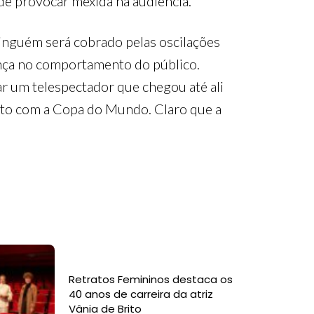
de provocar mexida na audiência.
inguém será cobrado pelas oscilações
ança no comportamento do público.
ar um telespectador que chegou até ali
ito com a Copa do Mundo. Claro que a
Retratos Femininos destaca os
40 anos de carreira da atriz
Vânia de Brito