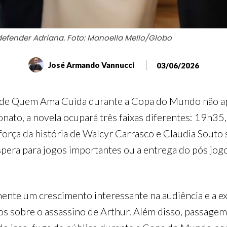
efender Adriana. Foto: Manoella Mello/Globo
José Armando Vannucci
03/06/2026
ia de Quem Ama Cuida durante a Copa do Mundo não a
to, a novela ocupará três faixas diferentes: 19h35,
orça da história de Walcyr Carrasco e Claudia Souto 
 espera para jogos importantes ou a entrega do pós j
te um crescimento interessante na audiência e a exp
os sobre o assassino de Arthur. Além disso, passagem 