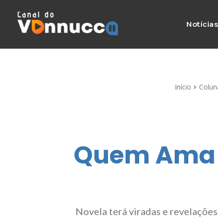
Notícia
Início
Colun
Quem Ama 
Novela terá viradas e revelaçõe