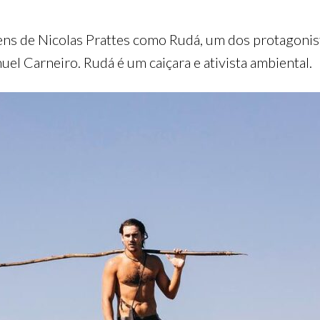
ns de Nicolas Prattes como Rudá, um dos protagonist
el Carneiro. Rudá é um caiçara e ativista ambiental.