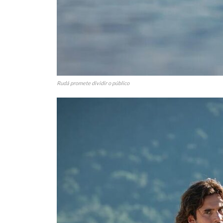
Rudá promete dividir o público