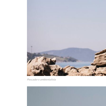
Pescador e ambientalista