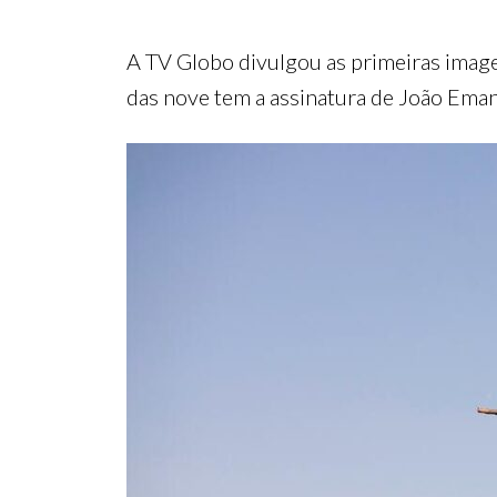
A TV Globo divulgou as primeiras image
das nove tem a assinatura de João Emanu