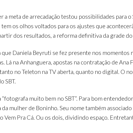
r a meta de arrecadação testou possibilidades para o
 tem os olhos voltados para os ajustes que acontecer
rtir dos resultados, a reforma definitiva da grade do 
 que Daniela Beyruti se fez presente nos momentos m
as. Lá na Anhanguera, apostas na contratação de Ana
anto no Teleton na TV aberta, quanto no digital. O n
o SBT.
a “fotografa muito bem no SBT”. Para bom entendedor,
da da mulher de Boninho. Seu nome também associado
 Vem Pra Cá. Ou os dois, dividindo espaço. Entretant