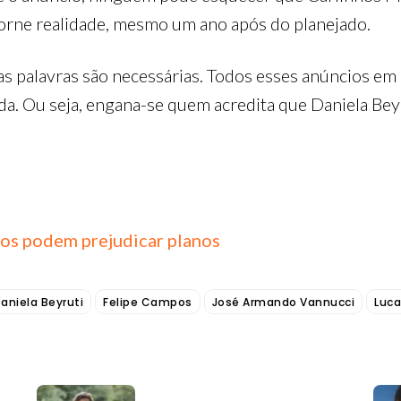
torne realidade, mesmo um ano após do planejado.
 palavras são necessárias. Todos esses anúncios em 
da. Ou seja, engana-se quem acredita que Daniela Beyr
os podem prejudicar planos
aniela Beyruti
Felipe Campos
José Armando Vannucci
Luc