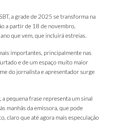
 SBT, a grade de 2025 se transforma na
ão a partir de 18 de novembro,
ano que vem, que incluirá estreias.
ais importantes, principalmente nas
 Furtado e de um espaço muito maior
ome do jornalista e apresentador surge
 a pequena frase representa um sinal
 às manhãs da emissora, que pode
o, claro que até agora mais especulação