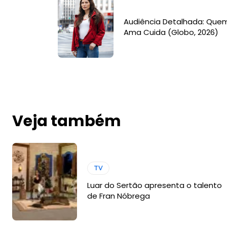
Audiência Detalhada: Que
Ama Cuida (Globo, 2026)
Veja também
TV
Luar do Sertão apresenta o talento
de Fran Nóbrega