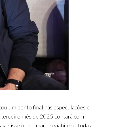
ocou um ponto final nas especulações e
o terceiro mês de 2025 contará com
a disse que o marido viabilizou toda a