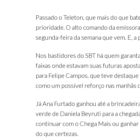
Passado o Teleton, que mais do que bate
prioridade. O alto comando da emissora
segunda-feira da semana que vem. E, a pa
Nos bastidores do SBT há quem garanta
faixas onde estavam suas futuras apost
para Felipe Campos, que teve destaque t
como um possível reforço nas manhãs d
Já Ana Furtado ganhou até a brincadeir
verde de Daniela Beyruti para a chega
continuar com o Chega Mais ou ganhar o
do que certezas.