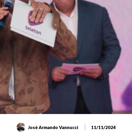
José Armando Vannucci
11/11/2024