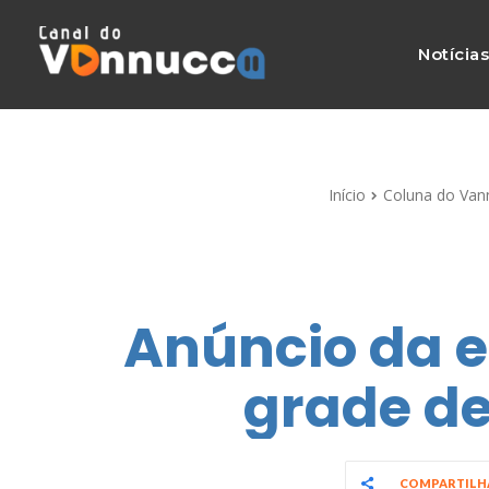
Notícia
Início
Coluna do Van
Anúncio da es
grade de
COMPARTIL