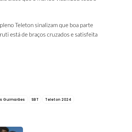
pleno Teleton sinalizam que boa parte
uti está de braços cruzados e satisfeita
as Guimarães
SBT
Teleton 2024