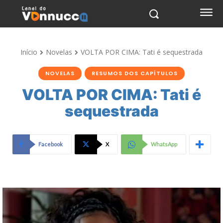
Início
Novelas
VOLTA POR CIMA: Tati é sequestrada
NOVELAS
RESUMOS DOS CAPÍTULOS
VOLTA POR CIMA: Tati é
sequestrada
Facebook
X
WhatsApp