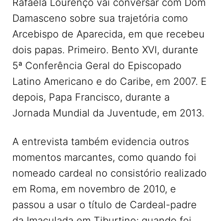
Rafaela Lourenço vai conversar com Dom
Damasceno sobre sua trajetória como
Arcebispo de Aparecida, em que recebeu
dois papas. Primeiro. Bento XVI, durante
5ª Conferência Geral do Episcopado
Latino Americano e do Caribe, em 2007. E
depois, Papa Francisco, durante a
Jornada Mundial da Juventude, em 2013.
A entrevista também evidencia outros
momentos marcantes, como quando foi
nomeado cardeal no consistório realizado
em Roma, em novembro de 2010, e
passou a usar o título de Cardeal-padre
da Imaculada em Tiburtino; quando foi