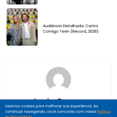
Audiência Detalhada: Canta
Comigo Teen (Record, 2026)
Lucia Correa
Usamos cookies para melhorar sua experiência. Ao
continuar navegando, você concorda com nossa
Política