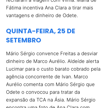
fecharam a viagem com Vilma. Maria de
Fátima incentiva Ana Clara a tirar mais
vantagens e dinheiro de Odete.
QUINTA-FEIRA, 25 DE
SETEMBRO
Mário Sérgio convence Freitas a desviar
dinheiro de Marco Aurélio. Aldeíde alerta
Lucimar para o custo barato cobrado pela
agência concorrente de Ivan. Marco
Aurélio comenta com Mário Sérgio que
Odete o convocou para tratar da
expansão da TCA na Ásia. Mário Sérgio
encontra uma foto de Ana Clara com