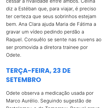
cessar a rivalidade entre ambos. Celina
diz a Estéban que, para viajar, é preciso
ter certeza que seus sobrinhos estejam
bem. Ana Clara ajuda Maria de Fátima a
gravar um vídeo pedindo perdão a
Raquel. Consuêlo se sente nas nuvens ao
ser promovida a diretora trainee por
Odete.
TERÇA-FEIRA, 23 DE
SETEMBRO
Odete observa a medicação usada por
Marco Aurélio. Seguindo sugestão de