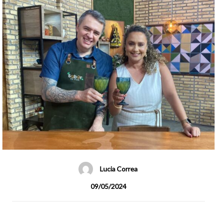
Lucia Correa
09/05/2024