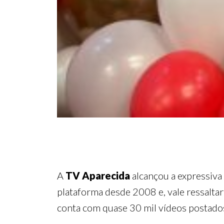
A
TV Aparecida
alcançou a expressiva
plataforma desde 2008 e, vale ressalta
conta com quase 30 mil vídeos postados