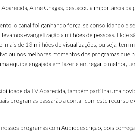
parecida, Aline Chagas, destacou a importância da p
ento, o canal foi ganhando força, se consolidando e
 levamos evangelização a milhões de pessoas. Hoje sã
mais de 13 milhões de visualizações, ou seja, tem m
 vivo ou nos melhores momentos dos programas que 
uma equipe engajada em fazer e entregar o melhor, t
ibilidade da TV Aparecida, também partilha uma novi
uais programas passarão a contar com este recurso e e
 nossos programas com Audiodescrição, pois começamo