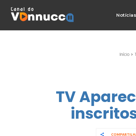
Notícia
Início
TV Aparec
inscrito
COMPARTIL