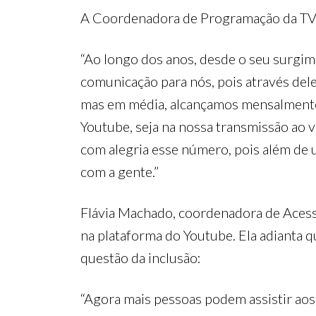
A Coordenadora de Programação da TV A
“Ao longo dos anos, desde o seu surgim
comunicação para nós, pois através dele
mas em média, alcançamos mensalmente, 
Youtube, seja na nossa transmissão ao
com alegria esse número, pois além de 
com a gente.”
Flávia Machado, coordenadora de Acess
na plataforma do Youtube. Ela adianta q
questão da inclusão:
“Agora mais pessoas podem assistir aos