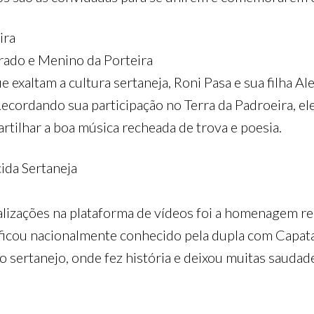
ira
rado e Menino da Porteira
e exaltam a cultura sertaneja, Roni Pasa e sua filha 
Recordando sua participação no Terra da Padroeira, 
rtilhar a boa música recheada de trova e poesia.
ida Sertaneja
izações na plataforma de vídeos foi a homenagem rea
 ficou nacionalmente conhecido pela dupla com Capat
 sertanejo, onde fez história e deixou muitas saudad