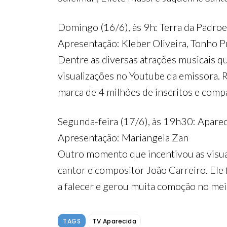
Domingo (16/6), às 9h: Terra da Padroe
Apresentação: Kleber Oliveira, Tonho P
Dentre as diversas atrações musicais qu
visualizações no Youtube da emissora. 
marca de 4 milhões de inscritos e compa
Segunda-feira (17/6), às 19h30: Aparec
Apresentação: Mariangela Zan
Outro momento que incentivou as visual
cantor e compositor João Carreiro. Ele
a falecer e gerou muita comoção no meio
TAGS
TV Aparecida