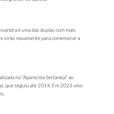
Alessandra é uma das duplas com mais
eles virão novamente para comemorar a
lizada no “Aparecida Sertaneja” ao
az, que seguiu até 2014. Em 2023 veio
es.