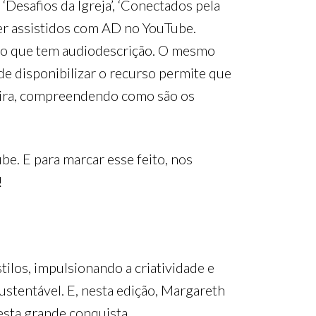
‘Desafios da Igreja’, ‘Conectados pela
er assistidos com AD no YouTube.
são que tem audiodescrição. O mesmo
de disponibilizar o recurso permite que
neira, compreendendo como são os
be. E para marcar esse feito, nos
!
stilos, impulsionando a criatividade e
ustentável. E, nesta edição, Margareth
esta grande conquista.