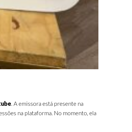
tube
. A emissora está presente na
ressões na plataforma. No momento, ela