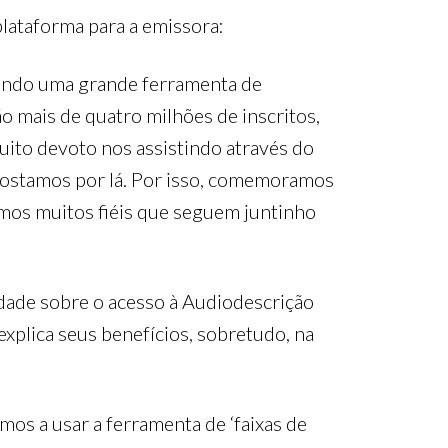
lataforma para a emissora:
 sendo uma grande ferramenta de
o mais de quatro milhões de inscritos,
uito devoto nos assistindo através do
postamos por lá. Por isso, comemoramos
emos muitos fiéis que seguem juntinho
dade sobre o acesso à Audiodescrição
xplica seus benefícios, sobretudo, na
s a usar a ferramenta de ‘faixas de