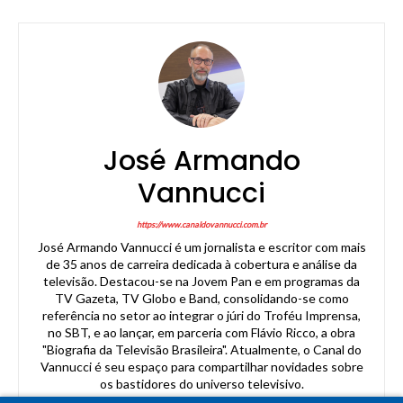
José Armando
Vannucci
https://www.canaldovannucci.com.br
José Armando Vannucci é um jornalista e escritor com mais
de 35 anos de carreira dedicada à cobertura e análise da
televisão. Destacou-se na Jovem Pan e em programas da
TV Gazeta, TV Globo e Band, consolidando-se como
referência no setor ao integrar o júri do Troféu Imprensa,
no SBT, e ao lançar, em parceria com Flávio Ricco, a obra
"Biografia da Televisão Brasileira". Atualmente, o Canal do
Vannucci é seu espaço para compartilhar novidades sobre
os bastidores do universo televisivo.