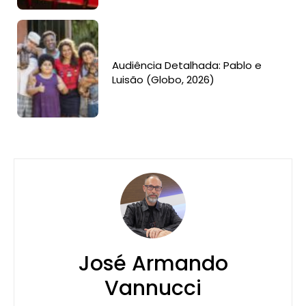
Audiência Detalhada: Pablo e
Luisão (Globo, 2026)
José Armando
Vannucci