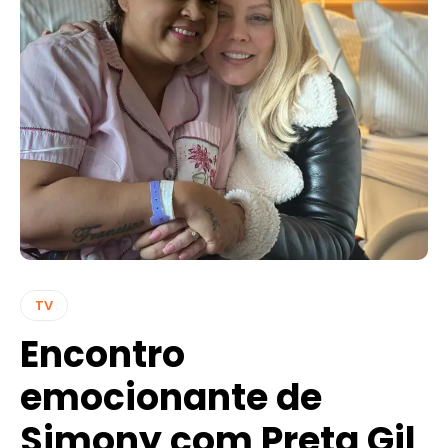
TV
Encontro
emocionante de
Simony com Preta Gil