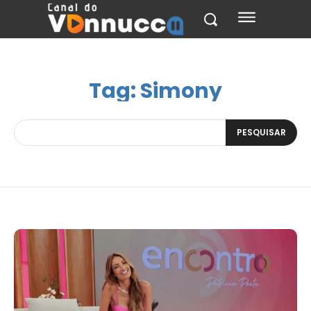
Tag:
Simony
PESQUISAR