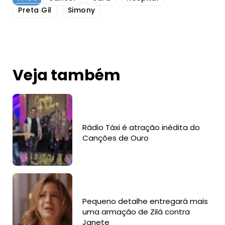
Preta Gil
Simony
Veja também
Rádio Táxi é atração inédita do
Canções de Ouro
Pequeno detalhe entregará mais
uma armação de Zilá contra
Janete