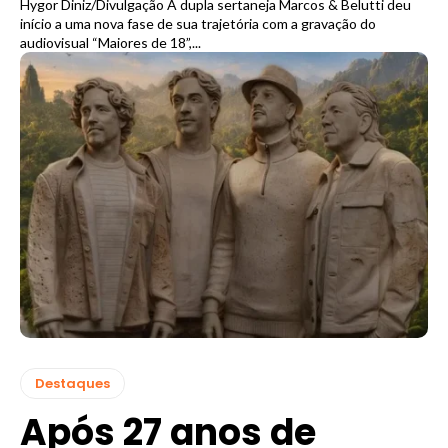
Hygor Diniz/Divulgação A dupla sertaneja Marcos & Belutti deu
início a uma nova fase de sua trajetória com a gravação do
audiovisual “Maiores de 18”,...
Destaques
Após 27 anos de