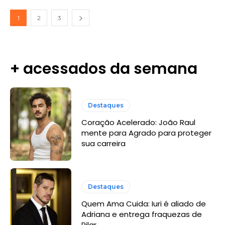
1
2
3
+ acessados da semana
Destaques
Coração Acelerado: João Raul
mente para Agrado para proteger
sua carreira
Destaques
Quem Ama Cuida: Iuri é aliado de
Adriana e entrega fraquezas de
Pilar