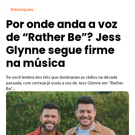
Destaques
Por onde anda a voz
de “Rather Be”? Jess
Glynne segue firme
na música
Se você lembra dos hits que dominaram as rádios na década
passada, com certeza já ouviu a voz de Jess Glynne em “Rather
Be”,...