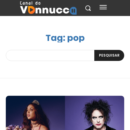
Tag:
pop
PESQUISAR