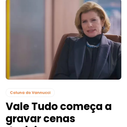
Coluna do Vannucci
Vale Tudo começa a
gravar cenas