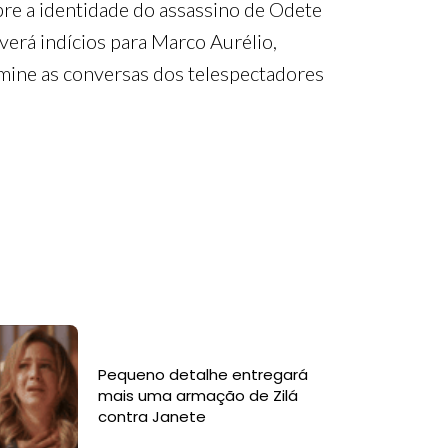
bre a identidade do assassino de Odete
erá indícios para Marco Aurélio,
omine as conversas dos telespectadores
Pequeno detalhe entregará
mais uma armação de Zilá
contra Janete