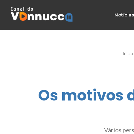
Notícia
Início
Os motivos d
Vários per