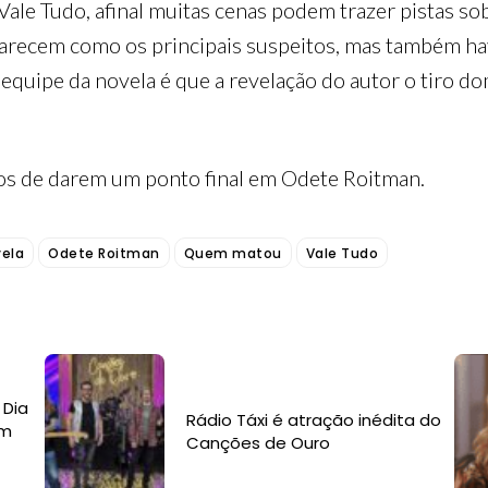
ale Tudo, afinal muitas cenas podem trazer pistas so
arecem como os principais suspeitos, mas também hav
 equipe da novela é que a revelação do autor o tiro d
tos de darem um ponto final em Odete Roitman.
ela
Odete Roitman
Quem matou
Vale Tudo
 Dia
Rádio Táxi é atração inédita do
om
Canções de Ouro