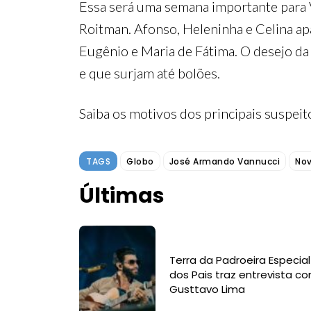
Essa será uma semana importante para V
Roitman. Afonso, Heleninha e Celina ap
Eugênio e Maria de Fátima. O desejo da
e que surjam até bolões.
Saiba os motivos dos principais suspei
TAGS
Globo
José Armando Vannucci
Nov
Últimas
Terra da Padroeira Especial
dos Pais traz entrevista c
Gusttavo Lima