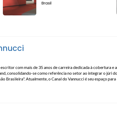
Brasil
nnucci
escritor com mais de 35 anos de carreira dedicada à cobertura e 
, consolidando-se como referência no setor ao integrar o júri do
isão Brasileira". Atualmente, o Canal do Vannucci é seu espaço par