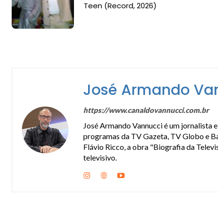
Teen (Record, 2026)
José Armando Va
https://www.canaldovannucci.com.br
José Armando Vannucci é um jornalista e 
programas da TV Gazeta, TV Globo e Band
Flávio Ricco, a obra "Biografia da Telev
televisivo.