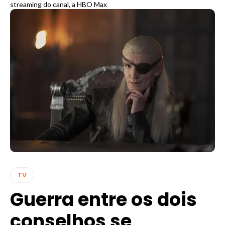
streaming do canal, a HBO Max
TV
Guerra entre os dois
conselhos se