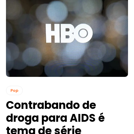
Pop
Contrabando de
droga para AIDS é
tema de série