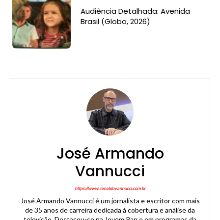
Audiência Detalhada: Avenida
Brasil (Globo, 2026)
José Armando
Vannucci
https://www.canaldovannucci.com.br
José Armando Vannucci é um jornalista e escritor com mais
de 35 anos de carreira dedicada à cobertura e análise da
televisão. Destacou-se na Jovem Pan e em programas da