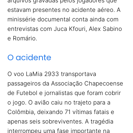
arquivos gravadas pelos jogadores que
estavam presentes no acidente aéreo. A
minissérie documental conta ainda com
entrevistas com Juca Kfouri, Alex Sabino
e Romário.
O acidente
O voo LaMia 2933 transportava
passageiros da Associação Chapecoense
de Futebol e jornalistas que foram cobrir
o jogo. O avião caiu no trajeto para a
Colômbia, deixando 71 vítimas fatais e
apenas seis sobreviventes. A tragédia
interrompeu uma fase importante na