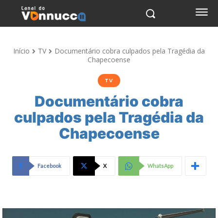
Início
TV
Documentário cobra culpados pela Tragédia da
Chapecoense
TV
Documentário cobra
culpados pela Tragédia da
Chapecoense
Facebook
X
WhatsApp