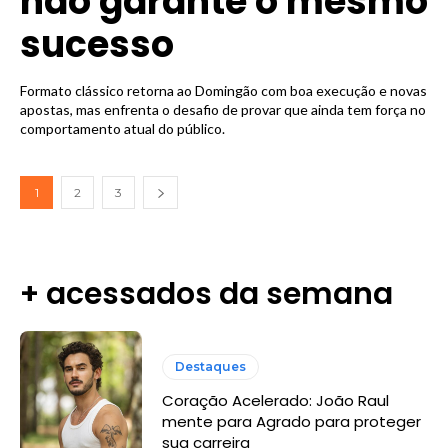
não garante o mesmo
sucesso
Formato clássico retorna ao Domingão com boa execução e novas
apostas, mas enfrenta o desafio de provar que ainda tem força no
comportamento atual do público.
1
2
3
+ acessados da semana
Destaques
Coração Acelerado: João Raul
mente para Agrado para proteger
sua carreira