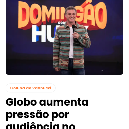
Coluna do Vannucci
Globo aumenta
pressão por
audiência no