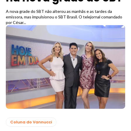
A nova grade do SBT não alterou as manhãs e as tardes da
emissora, mas impulsionou o SBT Brasil. O telejornal comandado
por César...
Coluna do Vannucci