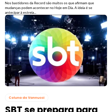
Nos bastidores da Record são muitos os que afirmam que
mudanças podem acontecer no Hoje em Dia. A ideia é se
antecipar à estreia...
Coluna do Vannucci
SBT se prepara para