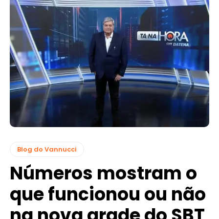
Blog do Vannucci
Números mostram o
que funcionou ou não
na nova grade do SBT