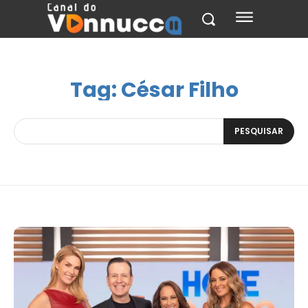
Tag:
César Filho
PESQUISAR