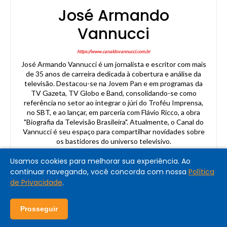
José Armando
Vannucci
https://www.canaldovannucci.com.br
José Armando Vannucci é um jornalista e escritor com mais
de 35 anos de carreira dedicada à cobertura e análise da
televisão. Destacou-se na Jovem Pan e em programas da
TV Gazeta, TV Globo e Band, consolidando-se como
referência no setor ao integrar o júri do Troféu Imprensa,
no SBT, e ao lançar, em parceria com Flávio Ricco, a obra
"Biografia da Televisão Brasileira". Atualmente, o Canal do
Vannucci é seu espaço para compartilhar novidades sobre
os bastidores do universo televisivo.
Usamos cookies para melhorar sua experiência. Ao
continuar navegando, você concorda com nossa
Política
de Privacidade
.
Prosseguir