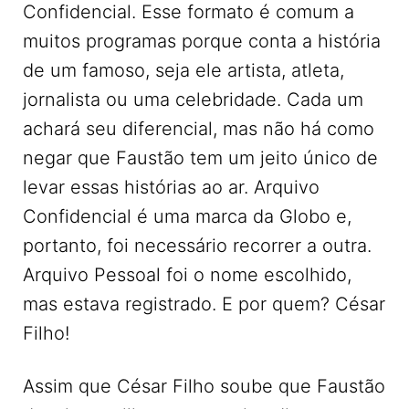
Confidencial. Esse formato é comum a
muitos programas porque conta a história
de um famoso, seja ele artista, atleta,
jornalista ou uma celebridade. Cada um
achará seu diferencial, mas não há como
negar que Faustão tem um jeito único de
levar essas histórias ao ar. Arquivo
Confidencial é uma marca da Globo e,
portanto, foi necessário recorrer a outra.
Arquivo Pessoal foi o nome escolhido,
mas estava registrado. E por quem? César
Filho!
Assim que César Filho soube que Faustão