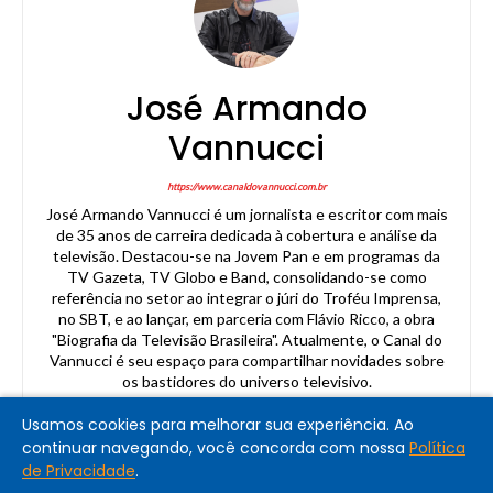
José Armando
Vannucci
https://www.canaldovannucci.com.br
José Armando Vannucci é um jornalista e escritor com mais
de 35 anos de carreira dedicada à cobertura e análise da
televisão. Destacou-se na Jovem Pan e em programas da
TV Gazeta, TV Globo e Band, consolidando-se como
referência no setor ao integrar o júri do Troféu Imprensa,
no SBT, e ao lançar, em parceria com Flávio Ricco, a obra
"Biografia da Televisão Brasileira". Atualmente, o Canal do
Vannucci é seu espaço para compartilhar novidades sobre
os bastidores do universo televisivo.
Usamos cookies para melhorar sua experiência. Ao
continuar navegando, você concorda com nossa
Política
de Privacidade
.