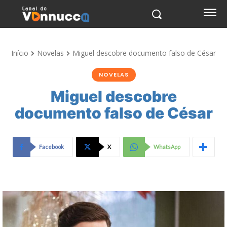
Início
Novelas
Miguel descobre documento falso de César
NOVELAS
Miguel descobre
documento falso de César
Facebook
X
WhatsApp