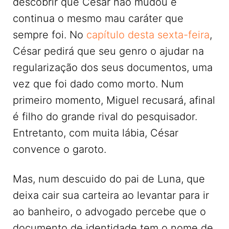
descobrir que César não mudou e
continua o mesmo mau caráter que
sempre foi. No
capítulo desta sexta-feira
,
César pedirá que seu genro o ajudar na
regularização dos seus documentos, uma
vez que foi dado como morto. Num
primeiro momento, Miguel recusará, afinal
é filho do grande rival do pesquisador.
Entretanto, com muita lábia, César
convence o garoto.
Mas, num descuido do pai de Luna, que
deixa cair sua carteira ao levantar para ir
ao banheiro, o advogado percebe que o
documento de identidade tem o nome de