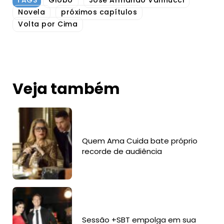
TAGS
Globo
José Armando Vannucci
Novela
próximos capítulos
Volta por Cima
Veja também
Quem Ama Cuida bate próprio
recorde de audiência
Sessão +SBT empolga em sua