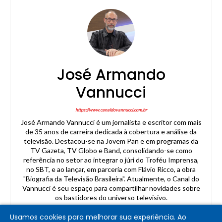
José Armando
Vannucci
https://www.canaldovannucci.com.br
José Armando Vannucci é um jornalista e escritor com mais
de 35 anos de carreira dedicada à cobertura e análise da
televisão. Destacou-se na Jovem Pan e em programas da
TV Gazeta, TV Globo e Band, consolidando-se como
referência no setor ao integrar o júri do Troféu Imprensa,
no SBT, e ao lançar, em parceria com Flávio Ricco, a obra
"Biografia da Televisão Brasileira". Atualmente, o Canal do
Vannucci é seu espaço para compartilhar novidades sobre
os bastidores do universo televisivo.
Usamos cookies para melhorar sua experiência. Ao