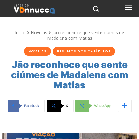
Início
Novelas
Jão reconhece que sente ciúmes de
Madalena com Matias
NOVELAS
RESUMOS DOS CAPÍTULOS
Jão reconhece que sente
ciúmes de Madalena com
Matias
Facebook
X
WhatsApp