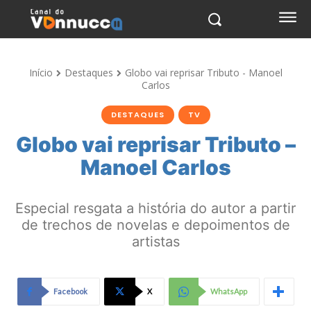
Início
Destaques
Globo vai reprisar Tributo - Manoel
Carlos
DESTAQUES
TV
Globo vai reprisar Tributo –
Manoel Carlos
Especial resgata a história do autor a partir
de trechos de novelas e depoimentos de
artistas
Facebook
X
WhatsApp