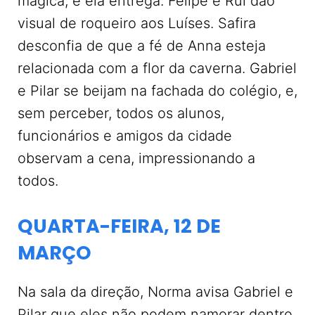
mágica, e ela entrega. Felipe e Rui dão
visual de roqueiro aos Luíses. Safira
desconfia de que a fé de Anna esteja
relacionada com a flor da caverna. Gabriel
e Pilar se beijam na fachada do colégio, e,
sem perceber, todos os alunos,
funcionários e amigos da cidade
observam a cena, impressionando a
todos.
QUARTA-FEIRA, 12 DE
MARÇO
Na sala da direção, Norma avisa Gabriel e
Pilar que eles não podem namorar dentro