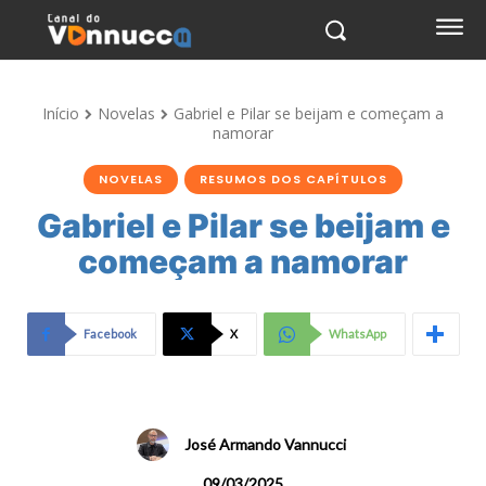
Início
Novelas
Gabriel e Pilar se beijam e começam a
namorar
NOVELAS
RESUMOS DOS CAPÍTULOS
Gabriel e Pilar se beijam e
começam a namorar
Facebook
X
WhatsApp
José Armando Vannucci
09/03/2025