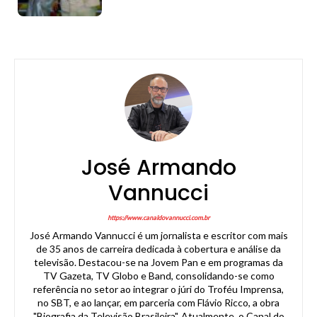
José Armando
Vannucci
https://www.canaldovannucci.com.br
José Armando Vannucci é um jornalista e escritor com mais
de 35 anos de carreira dedicada à cobertura e análise da
televisão. Destacou-se na Jovem Pan e em programas da
TV Gazeta, TV Globo e Band, consolidando-se como
referência no setor ao integrar o júri do Troféu Imprensa,
no SBT, e ao lançar, em parceria com Flávio Ricco, a obra
"Biografia da Televisão Brasileira". Atualmente, o Canal do