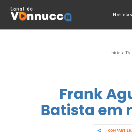
Notícia
Início
TV
Frank Agu
Batista em 
COMPARTIL