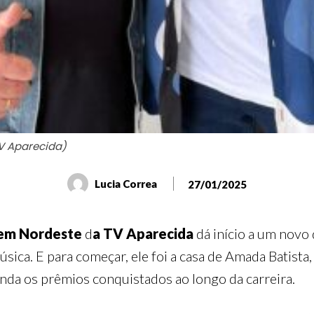
V Aparecida)
Lucia Correa
27/01/2025
em Nordeste
d
a TV Aparecida
dá início a um novo
úsica. E para começar, ele foi a casa de Amada Batista
inda os prêmios conquistados ao longo da carreira.