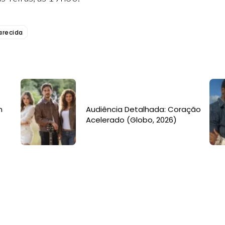
arecida
m
Audiência Detalhada: Coração
Acelerado (Globo, 2026)