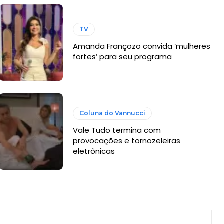
TV
Amanda Françozo convida ‘mulheres
fortes’ para seu programa
Coluna do Vannucci
Vale Tudo termina com
provocações e tornozeleiras
eletrônicas