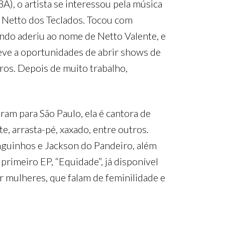
BA), o artista se interessou pela música
mo Netto dos Teclados. Tocou com
ando aderiu ao nome de Netto Valente, e
teve a oportunidades de abrir shows de
ros. Depois de muito trabalho,
am para São Paulo, ela é cantora de
e, arrasta-pé, xaxado, entre outros.
guinhos e Jackson do Pandeiro, além
primeiro EP, “Equidade”, já disponível
r mulheres, que falam de feminilidade e