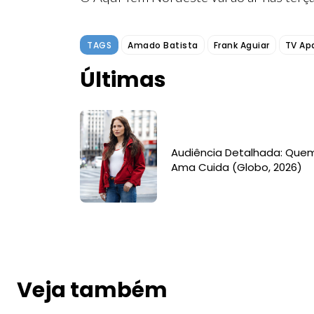
TAGS
Amado Batista
Frank Aguiar
TV Ap
Últimas
Audiência Detalhada: Que
Ama Cuida (Globo, 2026)
Veja também