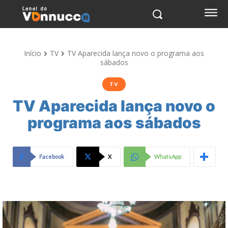
Início
TV
TV Aparecida lança novo o programa aos
sábados
TV
TV Aparecida lança novo o
programa aos sábados
Facebook
X
WhatsApp