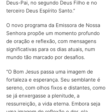
Deus-Pai, no segundo Deus Filho e no
terceiro Deus Espírito Santo.”
O novo programa da Emissora de Nossa
Senhora propõe um momento profundo
de oração e reflexão, com mensagens
significativas para os dias atuais, num
mundo tão marcado por desafios.
“O Bom Jesus passa uma imagem de
fortaleza e esperança. Seu semblante é
sereno, com olhos fixos e distantes, como
se já enxergasse a plenitude, a
ressurreição, a vida eterna. Embora seja
uma imagem de reflexão e dor, ela