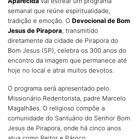
Aparecida
vai estrear um programa
semanal que reúne espiritualidade,
tradição e emoção. O
Devocional de Bom
Jesus de Pirapora
, transmitido
diretamente da cidade de Pirapora do
Bom Jesus (SP), celebra os 300 anos do
encontro da imagem que permanece até
hoje no local e atrai muitos devotos.
O programa será apresentado pelo
Missionário Redentorista, padre Marcelo
Magalhães. O religioso compõe a
comunidade do Santuário do Senhor Bom
Jesus de Pirapora, onde há cinco anos
atua como Reitor e Pároco.