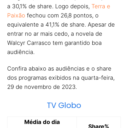
a 30,1% de share. Logo depois,
Terra e
Paixão
fechou com 26,8 pontos, o
equivalente a 41,1% de share. Apesar de
entrar no ar mais cedo, a novela de
Walcyr Carrasco tem garantido boa
audiência.
Confira abaixo as audiências e o share
dos programas exibidos na quarta-feira,
29 de novembro de 2023.
TV Globo
Média do dia
Share%