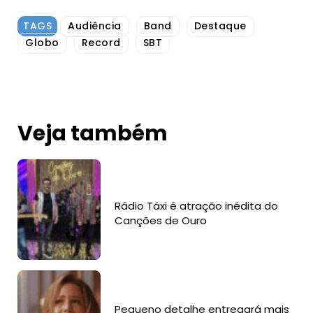
TAGS
Audiência
Band
Destaque
Globo
Record
SBT
Veja também
Rádio Táxi é atração inédita do
Canções de Ouro
Pequeno detalhe entregará mais