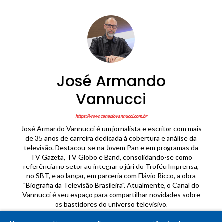
José Armando
Vannucci
https://www.canaldovannucci.com.br
José Armando Vannucci é um jornalista e escritor com mais
de 35 anos de carreira dedicada à cobertura e análise da
televisão. Destacou-se na Jovem Pan e em programas da
TV Gazeta, TV Globo e Band, consolidando-se como
referência no setor ao integrar o júri do Troféu Imprensa,
no SBT, e ao lançar, em parceria com Flávio Ricco, a obra
"Biografia da Televisão Brasileira". Atualmente, o Canal do
Vannucci é seu espaço para compartilhar novidades sobre
os bastidores do universo televisivo.