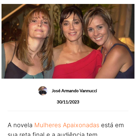
José Armando Vannucci
30/11/2023
A novela
Mulheres Apaixonadas
está em
sua reta final e a audiência tem