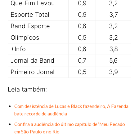
Que Fim Levou
0,9
3,2
Esporte Total
0,9
3,7
Band Esporte
0,6
3,2
Olímpicos
0,5
3,2
+Info
0,6
3,8
Jornal da Band
0,7
5,6
Primeiro Jornal
0,5
3,9
Leia também:
Com desistência de Lucas e Black fazendeiro, A Fazenda
bate recorde de audiência
Confira a audiência do último capítulo de ‘Meu Pecado’
em São Paulo e no Rio