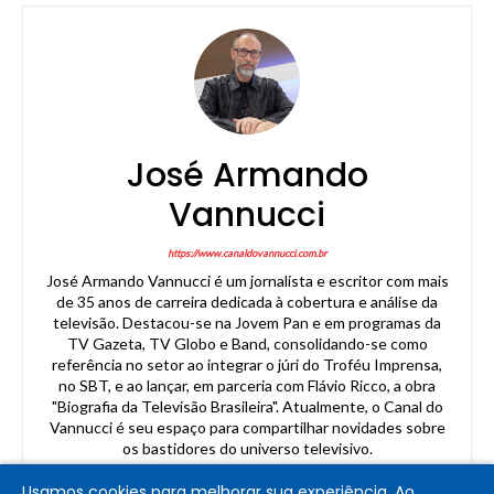
José Armando
Vannucci
https://www.canaldovannucci.com.br
José Armando Vannucci é um jornalista e escritor com mais
de 35 anos de carreira dedicada à cobertura e análise da
televisão. Destacou-se na Jovem Pan e em programas da
TV Gazeta, TV Globo e Band, consolidando-se como
referência no setor ao integrar o júri do Troféu Imprensa,
no SBT, e ao lançar, em parceria com Flávio Ricco, a obra
"Biografia da Televisão Brasileira". Atualmente, o Canal do
Vannucci é seu espaço para compartilhar novidades sobre
os bastidores do universo televisivo.
Usamos cookies para melhorar sua experiência. Ao