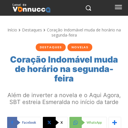
Início
Destaques
Coração Indomável muda de horário na
segunda-feira
DESTAQUES
NOVELAS
Coração Indomável muda
de horário na segunda-
feira
Além de inverter a novela e o Aqui Agora,
SBT estreia Esmeralda no início da tarde
Facebook
X
WhatsApp