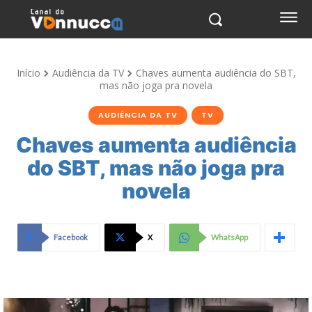
Início
Audiência da TV
Chaves aumenta audiência do SBT,
mas não joga pra novela
AUDIÊNCIA DA TV
TV
Chaves aumenta audiência
do SBT, mas não joga pra
novela
Facebook
X
WhatsApp