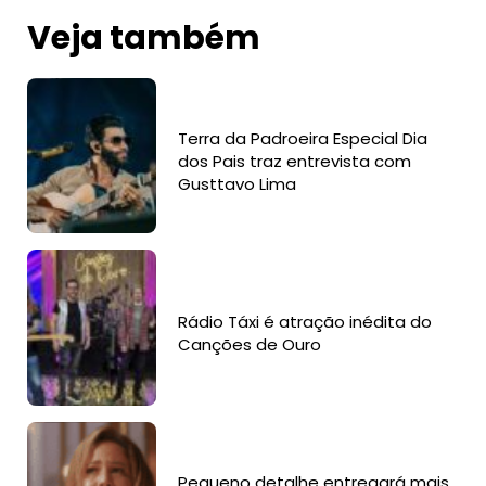
Veja também
Terra da Padroeira Especial Dia
dos Pais traz entrevista com
Gusttavo Lima
Rádio Táxi é atração inédita do
Canções de Ouro
Pequeno detalhe entregará mais