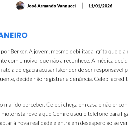
José Armando Vannucci
11/01/2026
JANEIRO
 por Berker. A jovem, mesmo debilitada, grita que ela 
frente com o noivo, que não a reconhece. A médica dec
ai até a delegacia acusar Iskender de ser responsável
nte, decide não registrar a denúncia. Celebi acredita 
m o marido perceber. Celebi chega em casa e não encont
 motorista revela que Cemre usou o telefone para li
aptar à nova realidade e entra em desespero ao se ver