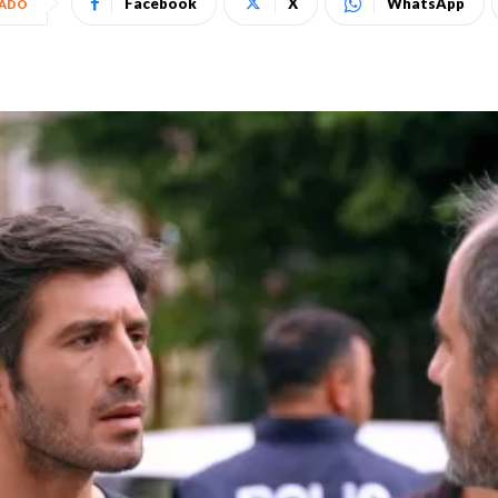
Facebook
X
WhatsApp
HADO