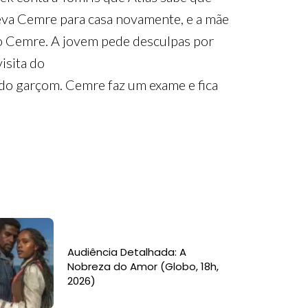
leva Cemre para casa novamente, e a mãe
ndo Cemre. A jovem pede desculpas por
isita do
do garçom. Cemre faz um exame e fica
Audiência Detalhada: A
Nobreza do Amor (Globo, 18h,
2026)