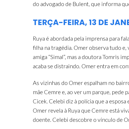
do advogado de Bulent, que informa que 
TERÇA-FEIRA, 13 DE JAN
Ruya é abordada pela imprensa para fal
filha na tragédia. Omer observa tudo e, v
amiga “Simal”, mas a doutora Tomris im
acaba se distraindo. Omer entra em cont
As vizinhas do Omer espalham no bairro
mãe Cemre e, ao ver um parque, pede par
Cicek. Celebi diz à polícia que a esposa 
Omer revela à Ruya que Cemre está viva
doente. Celebi descobre o vínculo de 