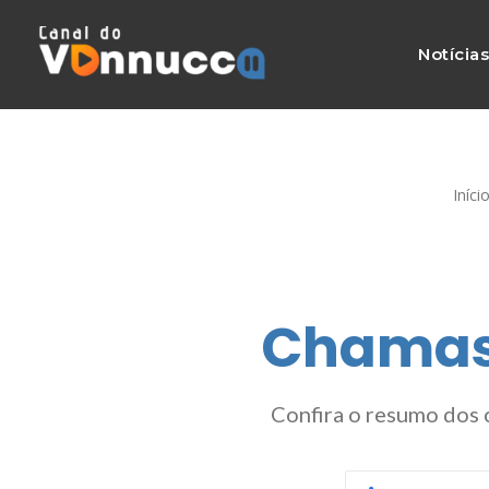
Notícia
Iníci
Chamas 
Confira o resumo dos 