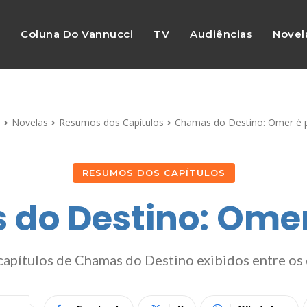
s
Coluna Do Vannucci
TV
Audiências
Novel
o
Novelas
Resumos dos Capítulos
Chamas do Destino: Omer é 
RESUMOS DOS CAPÍTULOS
do Destino: Omer
capítulos de Chamas do Destino exibidos entre os d