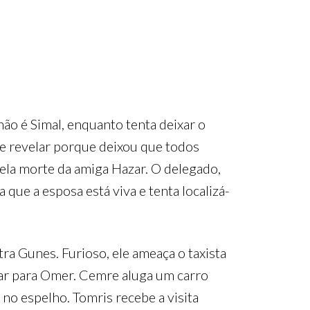
não é Simal, enquanto tenta deixar o
ide revelar porque deixou que todos
 pela morte da amiga Hazar. O delegado,
que a esposa está viva e tenta localizá-
ra Gunes. Furioso, ele ameaça o taxista
gar para Omer. Cemre aluga um carro
 no espelho. Tomris recebe a visita