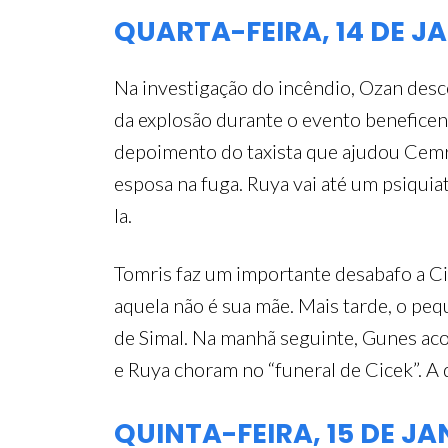
QUARTA-FEIRA, 14 DE J
Na investigação do incêndio, Ozan desc
da explosão durante o evento benefice
depoimento do taxista que ajudou Cemre
esposa na fuga. Ruya vai até um psiquia
la.
Tomris faz um importante desabafo a Ci
aquela não é sua mãe. Mais tarde, o pe
de Simal. Na manhã seguinte, Gunes acor
e Ruya choram no “funeral de Cicek”. A
QUINTA-FEIRA, 15 DE JA