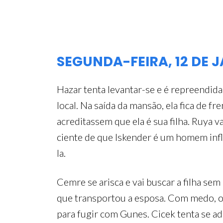
SEGUNDA-FEIRA, 12 DE 
Hazar tenta levantar-se e é repreendida
local. Na saída da mansão, ela fica de 
acreditassem que ela é sua filha. Ruya v
ciente de que Iskender é um homem influe
la.
Cemre se arisca e vai buscar a filha se
que transportou a esposa. Com medo, o
para fugir com Gunes. Cicek tenta se ad