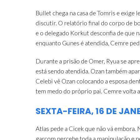
Bullet chega na casa de Tomris e exige l
discutir. O relatório final do corpo de 
e o delegado Korkut desconfia de que n
enquanto Gunes é atendida, Cemre pede
Durante a prisão de Omer, Ryua se apres
está sendo atendida. Ozan também apare
Celebi vê Ozan colocando a esposa dent
tem medo do próprio pai. Cemre volta 
SEXTA-FEIRA, 16 DE JAN
Atlas pede a Cicek que não vá embora. 
garçom percebe toda a manipulação e ped