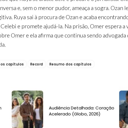
conversa e, sem o menor pudor, ameaça a sogra. Ozan 
ugitiva. Ruya sai à procura de Ozan e acaba encontra
Celebi e promete ajudá-la. Na prisão, Omer espera a v
obre Omer e ela afirma que continua sendo advogada 
da.
os capítulos
Record
Resumo dos capítulos
m
Audiência Detalhada: Coração
Acelerado (Globo, 2026)