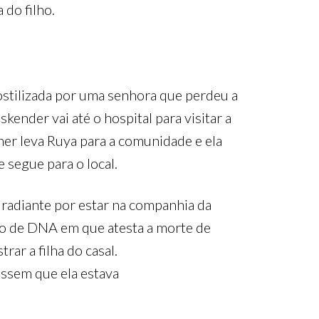
 do filho.
ostilizada por uma senhora que perdeu a
skender vai até o hospital para visitar a
er leva Ruya para a comunidade e ela
 segue para o local.
 radiante por estar na companhia da
lso de DNA em que atesta a morte de
rar a filha do casal.
assem que ela estava