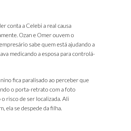
r conta a Celebi a real causa
stamente. Ozan e Omer ouvem o
o empresário sabe quem está ajudando a
stava medicando a esposa para controlá-
nino fica paralisado ao perceber que
ando o porta-retrato com a foto
 risco de ser localizada. Ali
m, ela se despede da filha.