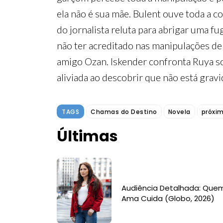
ela não é sua mãe. Bulent ouve toda a 
do jornalista reluta para abrigar uma f
não ter acreditado nas manipulações de 
amigo Ozan. Iskender confronta Ruya s
aliviada ao descobrir que não está gravi
TAGS
Chamas do Destino
Novela
próxim
Últimas
Audiência Detalhada: Que
Ama Cuida (Globo, 2026)