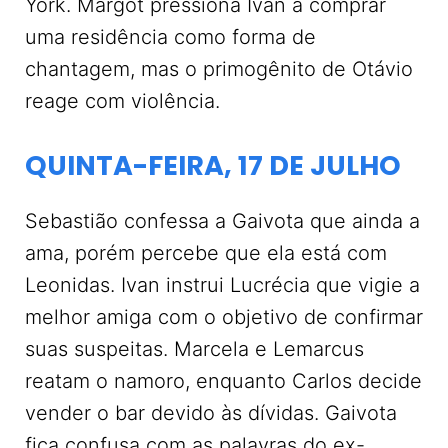
York. Margot pressiona Ivan a comprar
uma residência como forma de
chantagem, mas o primogênito de Otávio
reage com violência.
QUINTA-FEIRA, 17 DE JULHO
Sebastião confessa a Gaivota que ainda a
ama, porém percebe que ela está com
Leonidas. Ivan instrui Lucrécia que vigie a
melhor amiga com o objetivo de confirmar
suas suspeitas. Marcela e Lemarcus
reatam o namoro, enquanto Carlos decide
vender o bar devido às dívidas. Gaivota
fica confusa com as palavras do ex-