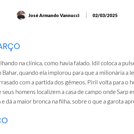
José Armando Vannucci
02/03/2025
MARÇO
hando na clínica, como havia falado. Idil coloca a pul
 Bahar, quando ela implorou para que a milionária a 
rasado com a partida dos gêmeos. Piril volta para o ho
ue seus homens localizem a casa de campo onde Sarp es
e dá a maior bronca na filha, sobre o que a garota ap
ÇO