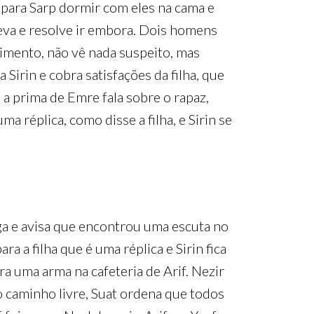
 para Sarp dormir com eles na cama e
leva e resolve ir embora. Dois homens
ecimento, não vê nada suspeito, mas
Sirin e cobra satisfações da filha, que
 a prima de Emre fala sobre o rapaz,
ma réplica, como disse a filha, e Sirin se
ga e avisa que encontrou uma escuta no
ra a filha que é uma réplica e Sirin fica
ra uma arma na cafeteria de Arif. Nezir
o caminho livre, Suat ordena que todos