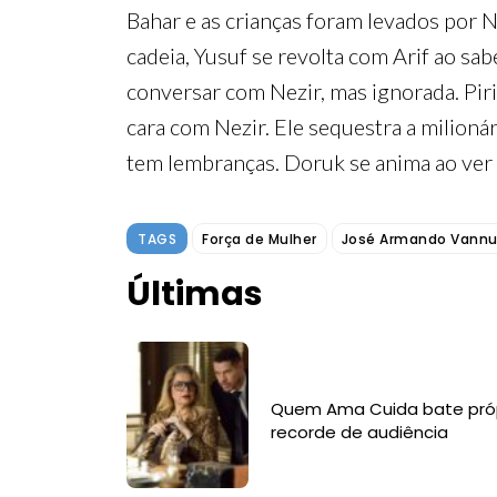
Bahar e as crianças foram levados por N
cadeia, Yusuf se revolta com Arif ao sa
conversar com Nezir, mas ignorada. Piri
cara com Nezir. Ele sequestra a milionár
tem lembranças. Doruk se anima ao ver 
TAGS
Força de Mulher
José Armando Vannu
Últimas
Quem Ama Cuida bate pró
recorde de audiência