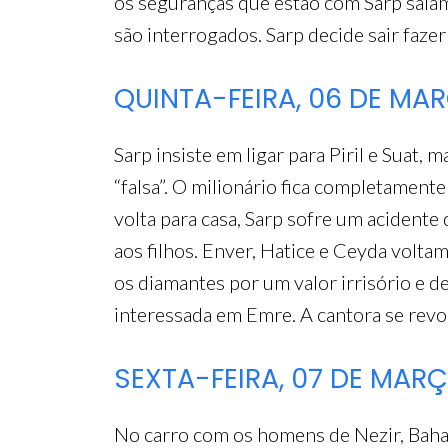
os seguranças que estão com Sarp saiam d
são interrogados. Sarp decide sair faze
QUINTA-FEIRA, 06 DE MA
Sarp insiste em ligar para Piril e Suat, 
“falsa”. O milionário fica completamente
volta para casa, Sarp sofre um acidente
aos filhos. Enver, Hatice e Ceyda volta
os diamantes por um valor irrisório e d
interessada em Emre. A cantora se revo
SEXTA-FEIRA, 07 DE MAR
No carro com os homens de Nezir, Bahar 