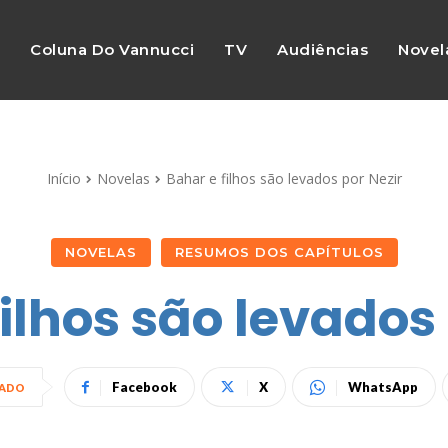
s
Coluna Do Vannucci
TV
Audiências
Novel
Início
Novelas
Bahar e filhos são levados por Nezir
NOVELAS
RESUMOS DOS CAPÍTULOS
ilhos são levados
Facebook
X
WhatsApp
HADO