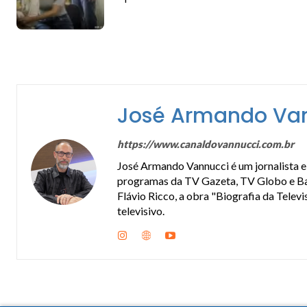
José Armando Va
https://www.canaldovannucci.com.br
José Armando Vannucci é um jornalista e 
programas da TV Gazeta, TV Globo e Band
Flávio Ricco, a obra "Biografia da Telev
televisivo.