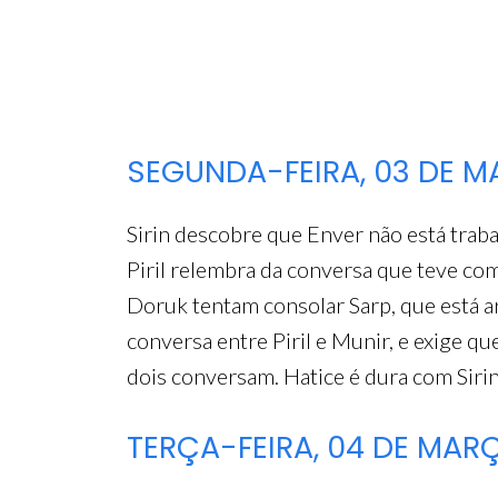
SEGUNDA-FEIRA, 03 DE 
Sirin descobre que Enver não está trabal
Piril relembra da conversa que teve com
Doruk tentam consolar Sarp, que está ar
conversa entre Piril e Munir, e exige q
dois conversam. Hatice é dura com Sirin 
TERÇA-FEIRA, 04 DE MAR