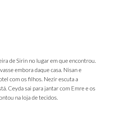
seira de Sirin no lugar em que encontrou.
levasse embora daque casa. Nisan e
tel com os filhos. Nezir escuta a
tá. Ceyda sai para jantar com Emre e os
rontou na loja de tecidos.