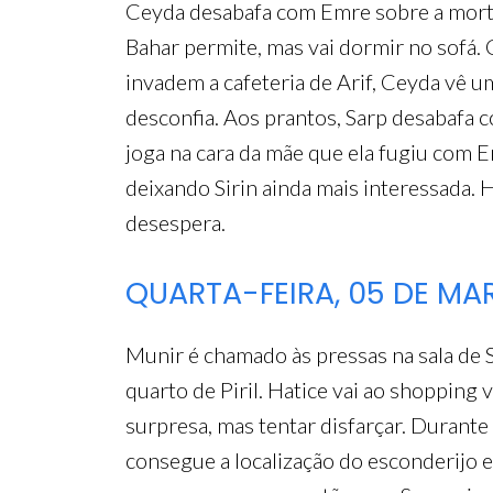
Ceyda desabafa com Emre sobre a morte 
Bahar permite, mas vai dormir no sofá. 
invadem a cafeteria de Arif, Ceyda vê um
desconfia. Aos prantos, Sarp desabafa co
joga na cara da mãe que ela fugiu com En
deixando Sirin ainda mais interessada. Hat
desespera.
QUARTA-FEIRA, 05 DE M
Munir é chamado às pressas na sala de 
quarto de Piril. Hatice vai ao shopping ve
surpresa, mas tentar disfarçar. Durante 
consegue a localização do esconderijo e