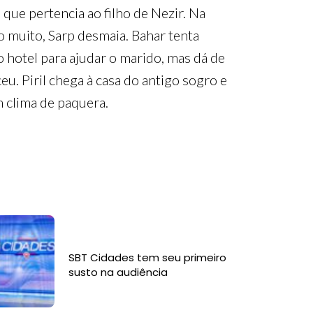
que pertencia ao filho de Nezir. Na
o muito, Sarp desmaia. Bahar tenta
o hotel para ajudar o marido, mas dá de
eu. Piril chega à casa do antigo sogro e
m clima de paquera.
SBT Cidades tem seu primeiro
susto na audiência