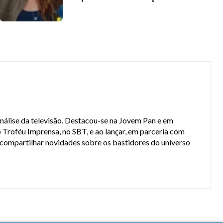
análise da televisão. Destacou-se na Jovem Pan e em
 Troféu Imprensa, no SBT, e ao lançar, em parceria com
a compartilhar novidades sobre os bastidores do universo