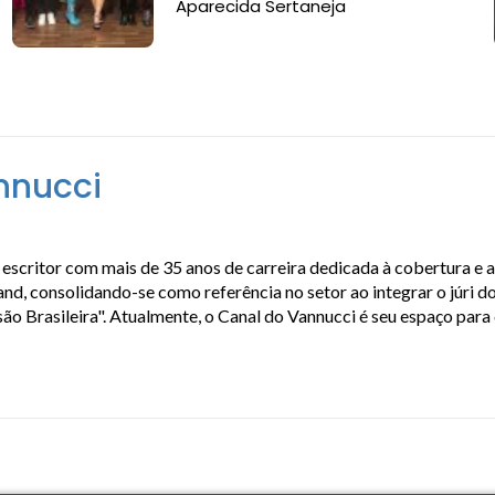
Aparecida Sertaneja
nnucci
escritor com mais de 35 anos de carreira dedicada à cobertura e 
, consolidando-se como referência no setor ao integrar o júri do
isão Brasileira". Atualmente, o Canal do Vannucci é seu espaço par