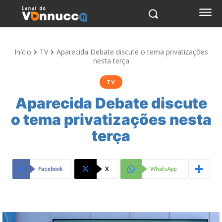
Início
TV
Aparecida Debate discute o tema privatizações
nesta terça
TV
Aparecida Debate discute
o tema privatizações nesta
terça
Facebook
X
WhatsApp