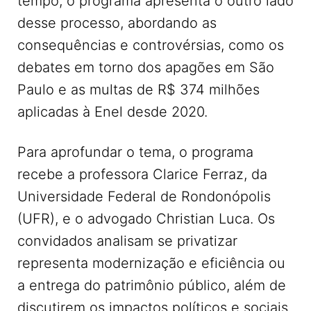
tempo, o programa apresenta o outro lado
desse processo, abordando as
consequências e controvérsias, como os
debates em torno dos apagões em São
Paulo e as multas de R$ 374 milhões
aplicadas à Enel desde 2020.
Para aprofundar o tema, o programa
recebe a professora Clarice Ferraz, da
Universidade Federal de Rondonópolis
(UFR), e o advogado Christian Luca. Os
convidados analisam se privatizar
representa modernização e eficiência ou
a entrega do patrimônio público, além de
discutirem os impactos políticos e sociais