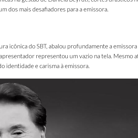
 dos mais desafiadores para a emissora.
gura icônica do SBT, abalou profundamente a emissora 
do apresentador representou um vazio na tela. Mesmo 
do identidade e carisma à emissora.