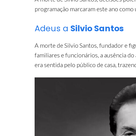
programação marcaram este ano como um
Adeus a
Silvio Santos
A morte de Silvio Santos, fundador e fi
familiares e funcionários, a ausência 
era sentida pelo público de casa, trazen