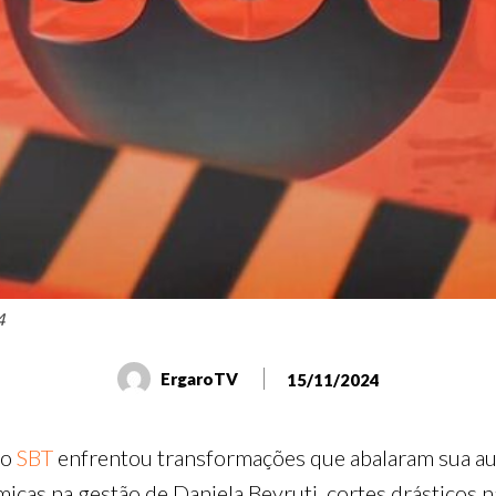
4
ErgaroTV
15/11/2024
 o
SBT
enfrentou transformações que abalaram sua audi
micas na gestão de Daniela Beyruti, cortes drásticos 