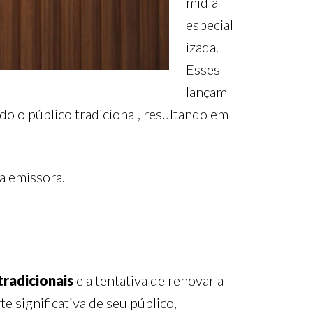
mídia
especial
izada.
Esses
lançam
do o público tradicional, resultando em
a emissora.
radicionais
e a tentativa de renovar a
 significativa de seu público,