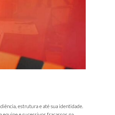
ência, estrutura e até sua identidade.
na equipe e sucessivos fracassos na