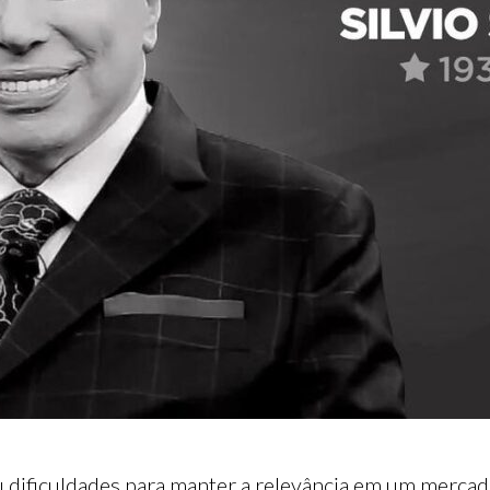
 dificuldades para manter a relevância em um mercad