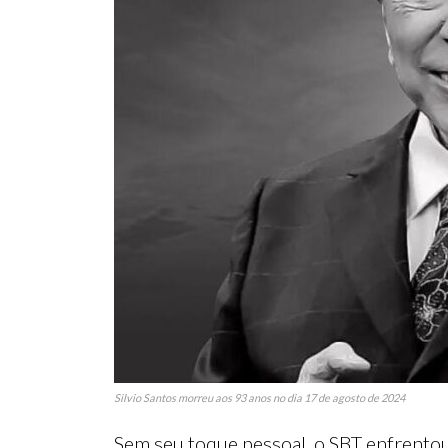
Silvio Santos morreu aos 93 anos no dia 17 de agosto de 2024
Sem seu toque pessoal, o SBT enfrentou