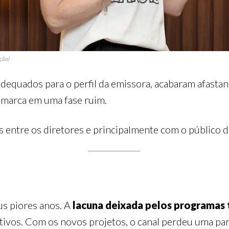
ção)
dequados para o perfil da emissora, acabaram afastan
 marca em uma fase ruim.
s entre os diretores e principalmente com o público d
us piores anos. A
lacuna deixada pelos programas t
vos. Com os novos projetos, o canal perdeu uma parte