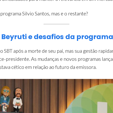
 programa Silvio Santos, mas e o restante?
 Beyruti e desafios da program
do SBT após a morte de seu pai, mas sua gestão rapi
ce-presidente. As mudanças e novos programas lan
stava cético em relação ao futuro da emissora.