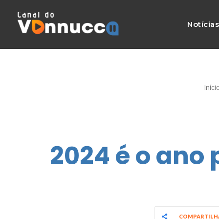
Notícia
Iníci
2024 é o ano 
COMPARTIL