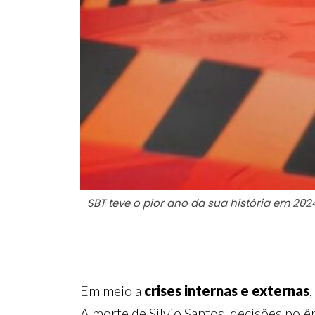
SBT teve o pior ano da sua história em 202
Em meio a
crises internas e externas
,
A morte de Silvio Santos, decisões polê