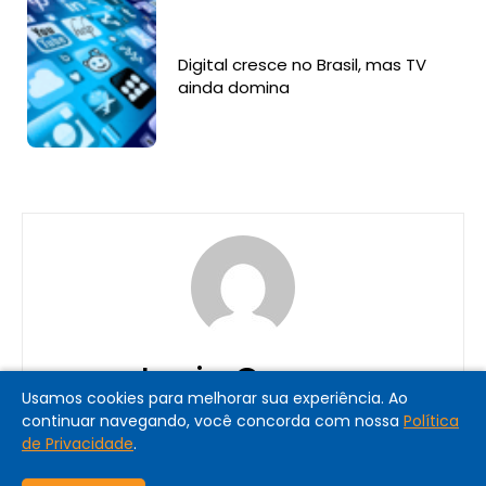
Digital cresce no Brasil, mas TV
ainda domina
Lucia Correa
Usamos cookies para melhorar sua experiência. Ao
continuar navegando, você concorda com nossa
Política
de Privacidade
.