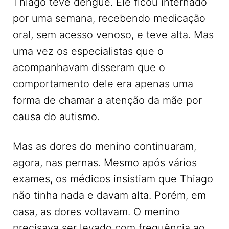
Thiago teve dengue. Ele ficou internado
por uma semana, recebendo medicação
oral, sem acesso venoso, e teve alta. Mas
uma vez os especialistas que o
acompanhavam disseram que o
comportamento dele era apenas uma
forma de chamar a atenção da mãe por
causa do autismo.
Mas as dores do menino continuaram,
agora, nas pernas. Mesmo após vários
exames, os médicos insistiam que Thiago
não tinha nada e davam alta. Porém, em
casa, as dores voltavam. O menino
precisava ser levado com frequência ao