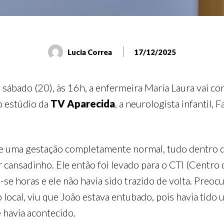
Lucia Correa
17/12/2025
 sábado (20), às 16h, a enfermeira Maria Laura vai con
o estúdio da
TV Aparecida
, a neurologista infantil, 
e uma gestação completamente normal, tudo dentro do
r cansadinho. Ele então foi levado para o CTI (Centro 
 horas e ele não havia sido trazido de volta. Preocu
local, viu que João estava entubado, pois havia tido 
 havia acontecido.