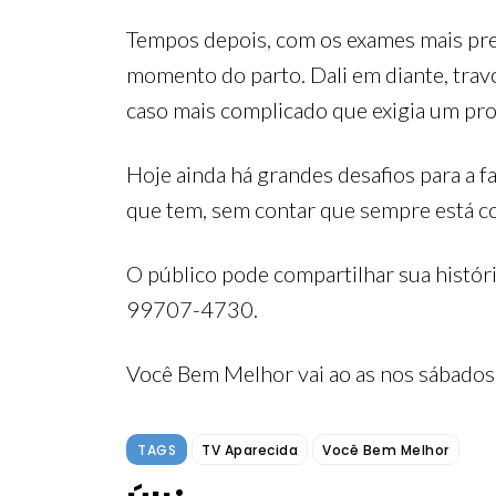
Tempos depois, com os exames mais prec
momento do parto. Dali em diante, travo
caso mais complicado que exigia um pro
Hoje ainda há grandes desafios para a 
que tem, sem contar que sempre está co
O público pode compartilhar sua histó
99707-4730.
Você Bem Melhor vai ao as nos sábados,
TAGS
TV Aparecida
Você Bem Melhor