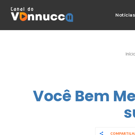
Notícia
Iníci
Você Bem Mel
s
COMPARTIL