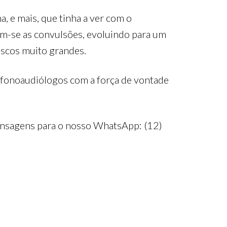
 e mais, que tinha a ver com o
ram-se as convulsões, evoluindo para um
iscos muito grandes.
, fonoaudiólogos com a força de vontade
mensagens para o nosso WhatsApp: (12)