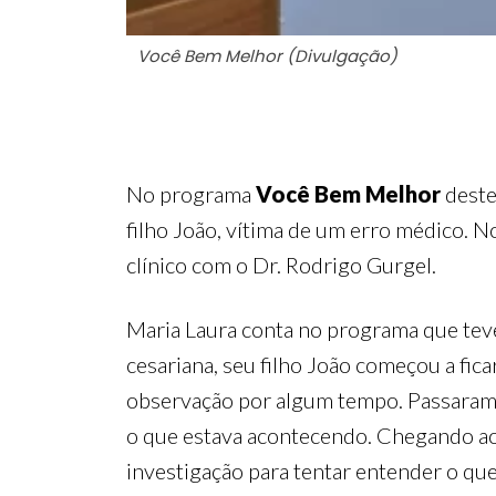
Você Bem Melhor (Divulgação)
No programa
Você Bem Melhor
deste
filho João, vítima de um erro médico. N
clínico com o Dr. Rodrigo Gurgel.
Maria Laura conta no programa que tev
cesariana, seu filho João começou a fica
observação por algum tempo. Passaram-se
o que estava acontecendo. Chegando ao 
investigação para tentar entender o que