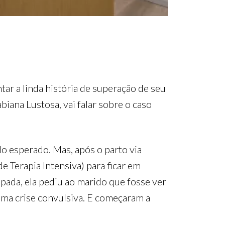
tar a linda história de superação de seu
Fabiana Lustosa, vai falar sobre o caso
 esperado. Mas, após o parto via
de Terapia Intensiva) para ficar em
pada, ela pediu ao marido que fosse ver
uma crise convulsiva. E começaram a