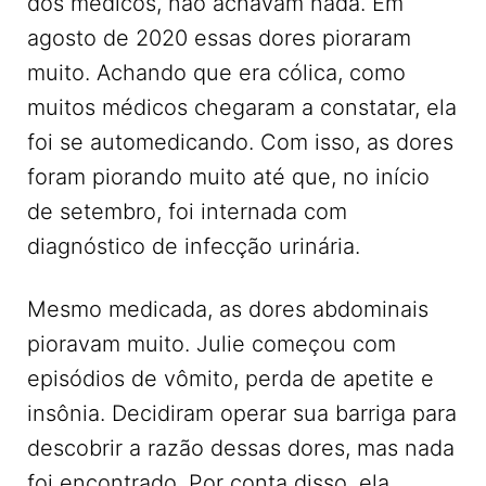
dos médicos, não achavam nada. Em
agosto de 2020 essas dores pioraram
muito. Achando que era cólica, como
muitos médicos chegaram a constatar, ela
foi se automedicando. Com isso, as dores
foram piorando muito até que, no início
de setembro, foi internada com
diagnóstico de infecção urinária.
Mesmo medicada, as dores abdominais
pioravam muito. Julie começou com
episódios de vômito, perda de apetite e
insônia. Decidiram operar sua barriga para
descobrir a razão dessas dores, mas nada
foi encontrado. Por conta disso, ela