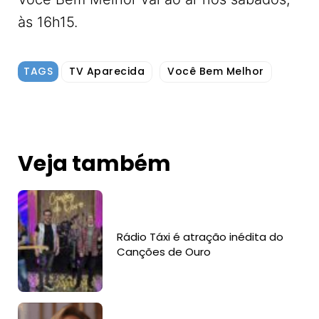
às 16h15.
TAGS
TV Aparecida
Você Bem Melhor
Veja também
Rádio Táxi é atração inédita do
Canções de Ouro