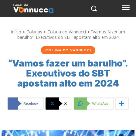
Início
Colunas
Coluna do Vannucci
“Vamos fazer um
barulho”. Executivos do SBT apostam alto em 2024
COLUNA DO VANNUCCI
“Vamos fazer um barulho”.
Executivos do SBT
apostam alto em 2024
Facebook
X
WhatsApp