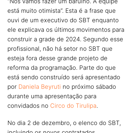
“Nós vamos fazer um barulho. A equipe
está muito otimista”. Esta é a frase que
ouvi de um executivo do SBT enquanto
ele explicava os últimos movimentos para
construir a grade de 2024. Segundo esse
profissional, não há setor no SBT que
esteja fora desse grande projeto de
reforma da programação. Parte do que
está sendo construído será apresentado
por
Daniela Beyruti
no próximo sábado
durante uma apresentação para
convidados no
Circo do Tirulipa
.
No dia 2 de dezembro, o elenco do SBT,
incluindo os novos contratados,