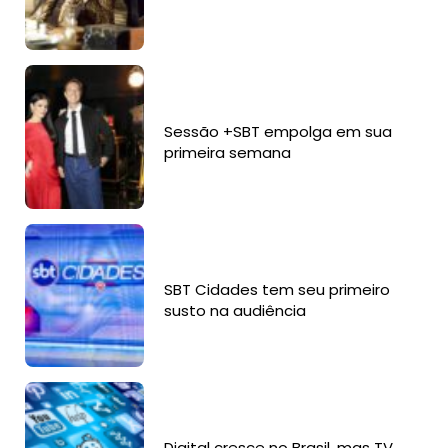
Sessão +SBT empolga em sua
primeira semana
SBT Cidades tem seu primeiro
susto na audiência
Digital cresce no Brasil, mas TV