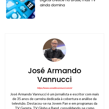
ainda domina
José Armando
Vannucci
https://www.canaldovannucci.com.br
José Armando Vannucci é um jornalista e escritor com mais
de 35 anos de carreira dedicada à cobertura e análise da
televisão. Destacou-se na Jovem Pan e em programas da
TV Gazeta, TV Globo e Band, consolidando-se como