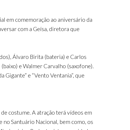
ial em comemoração ao aniversário da
nversar com a Geísa, diretora que
s), Álvaro Birita (bateria) e Carlos
(baixo) e Walmer Carvalho (saxofone).
a Gigante” e “Vento Ventania”, que
 de costume. A atração terá vídeos em
e no Santuário Nacional, bem como, os