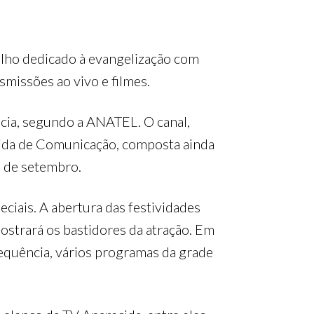
lho dedicado à evangelização com
nsmissões ao vivo e filmes.
ncia, segundo a ANATEL. O canal,
cida de Comunicação, composta ainda
s de setembro.
ciais. A abertura das festividades
ostrará os bastidores da atração. Em
equência, vários programas da grade