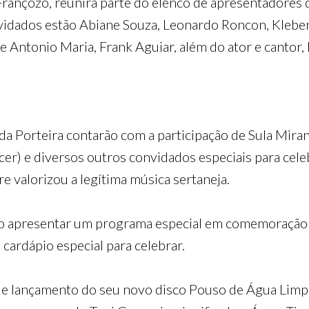
ançozo, reunirá parte do elenco de apresentadores d
vidados estão Abiane Souza, Leonardo Roncon, Kleber 
 Antonio Maria, Frank Aguiar, além do ator e cantor, D
da Porteira contarão com a participação de Sula Mir
ncer) e diversos outros convidados especiais para cel
 valorizou a legítima música sertaneja.
o apresentar um programa especial em comemoração 
cardápio especial para celebrar.
de lançamento do seu novo disco Pouso de Água Limpa,