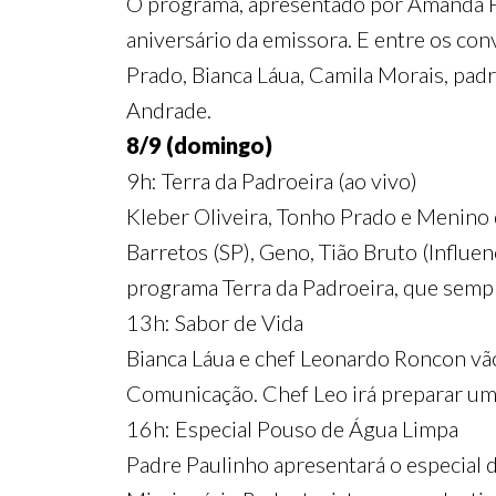
O programa, apresentado por Amanda Fr
aniversário da emissora. E entre os con
Prado, Bianca Láua, Camila Morais, padre
Andrade.
8/9 (domingo)
9h: Terra da Padroeira (ao vivo)
Kleber Oliveira, Tonho Prado e Menino 
Barretos (SP), Geno, Tião Bruto (Influe
programa Terra da Padroeira, que sempre
13h: Sabor de Vida
Bianca Láua e chef Leonardo Roncon vã
Comunicação. Chef Leo irá preparar um 
16h: Especial Pouso de Água Limpa
Padre Paulinho apresentará o especial 