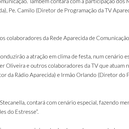
unicação. Também contará com a participação dos M
da), Pe. Camilo (Diretor de Programação da TV Apareci
elos colaboradores da Rede Aparecida de Comunicação
nduzirão a atração em clima de festa, num cenário e
r Oliveira e outros colaboradores da TV que atuam n
tor da Rádio Aparecida) e Irmão Orlando (Diretor do P
 Stecanella, contará com cenário especial, fazendo me
es do Estresse”.
o