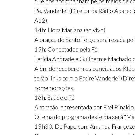
que nos acompanham pelos meios de com
Pe. Vanderlei (Diretor da Rádio Apareci
A12).
14h: Hora Mariana (ao vivo)
A oração do Santo Terço será rezada p
15h: Conectados pela Fé
Letícia Andrade e Guilherme Machado co
Além de receberem os convidados Klebe
terão links com o Padre Vanderlei (Dire
comemorações.
16h: Saúde e Fé
A atração, apresentada por Frei Rinaldo
O tema do programa deste dia será “Mal
19h30: De Papo com Amanda Françoz