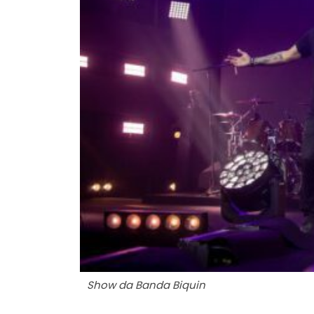
Show da Banda Biquin