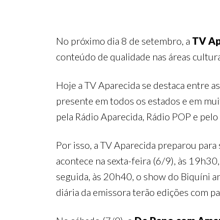
No próximo dia 8 de setembro, a
TV Ap
conteúdo de qualidade nas áreas culturai
Hoje a TV Aparecida se destaca entre a
presente em todos os estados e em muit
pela Rádio Aparecida, Rádio POP e pel
Por isso, a TV Aparecida preparou para 
acontece na sexta-feira (6/9), às 19h3
seguida, às 20h40, o show do Biquíni a
diária da emissora terão edições com pa