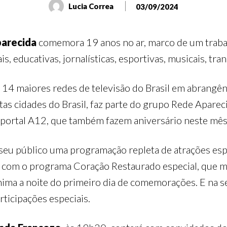
Lucia Correa
03/09/2024
arecida
comemora 19 anos no ar, marco de um traba
s, educativas, jornalísticas, esportivas, musicais, tra
s 14 maiores redes de televisão do Brasil em abrangê
as cidades do Brasil, faz parte do grupo Rede Apare
o portal A12, que também fazem aniversário neste mê
seu público uma programação repleta de atrações espe
0, com o programa Coração Restaurado especial, que m
nima a noite do primeiro dia de comemorações. E na s
rticipações especiais.