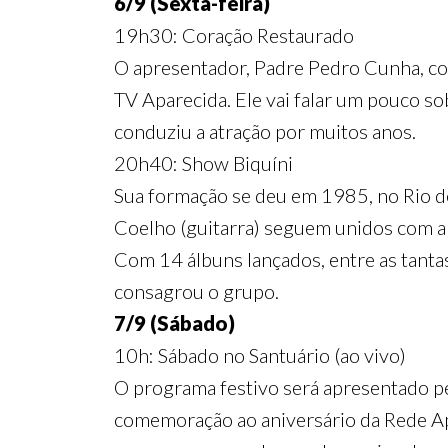
6/9 (Sexta-feira)
19h30: Coração Restaurado
O apresentador, Padre Pedro Cunha, co
TV Aparecida. Ele vai falar um pouco so
conduziu a atração por muitos anos.
20h40: Show Biquíni
Sua formação se deu em 1985, no Rio de 
Coelho (guitarra) seguem unidos com a 
Com 14 álbuns lançados, entre as tanta
consagrou o grupo.
7/9 (Sábado)
10h: Sábado no Santuário (ao vivo)
O programa festivo será apresentado pe
comemoração ao aniversário da Rede Apa