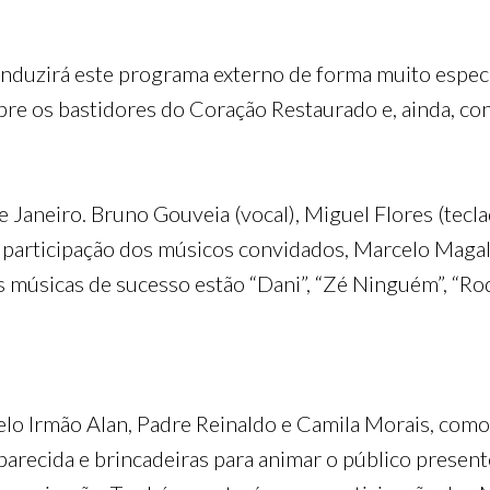
nduzirá este programa externo de forma muito espec
bre os bastidores do Coração Restaurado e, ainda, co
Janeiro. Bruno Gouveia (vocal), Miguel Flores (teclado
participação dos músicos convidados, Marcelo Magal 
s músicas de sucesso estão “Dani”, “Zé Ninguém”, “Rod
lo Irmão Alan, Padre Reinaldo e Camila Morais, como
recida e brincadeiras para animar o público present