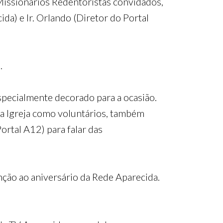
issionários Redentoristas convidados,
da) e Ir. Orlando (Diretor do Portal
.
specialmente decorado para a ocasião.
a Igreja como voluntários, também
ortal A12) para falar das
nção ao aniversário da Rede Aparecida.