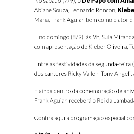
No sábado (7/9), o
De Papo com Ama
Abiane Souza, Leonardo Roncon,
Klebe
Maria, Frank Aguiar, bem como o ator e 
E no domingo (8/9), às 9h, Sula Mirand
com apresentação de Kleber Oliveira, T
Entre as festividades da segunda-feira 
dos cantores Ricky Vallen, Tony Angeli,
E ainda dentro da comemoração de anive
Frank Aguiar, receberá o Rei da Lambad
Confira aqui a programação especial co