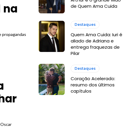
 na
de Quem Ama Cuida
Destaques
Quem Ama Cuida: Iuri é
de propagandas
aliado de Adriana e
entrega fraquezas de
Pilar
Destaques
Coração Acelerado:
a
resumo dos últimos
capítulos
har
 Oscar