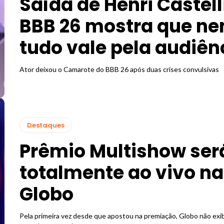
Saída de Henri Castell
BBB 26 mostra que n
tudo vale pela audiên
Ator deixou o Camarote do BBB 26 após duas crises convulsivas
Destaques
Prêmio Multishow ser
totalmente ao vivo na
Globo
Pela primeira vez desde que apostou na premiação, Globo não exi