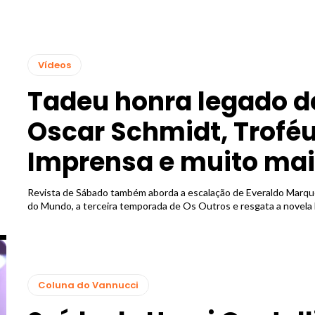
Vídeos
Tadeu honra legado d
Oscar Schmidt, Trofé
Imprensa e muito ma
Revista de Sábado também aborda a escalação de Everaldo Marqu
do Mundo, a terceira temporada de Os Outros e resgata a novela
Coluna do Vannucci